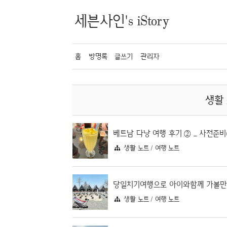
세븐사인's iStory
홈
방명록
글쓰기
관리자
생활 
생활 노트 / 여행 노트
생활 노트 / 여행 노트