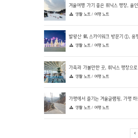
생활 노트 / 여행 노트
생활 노트 / 여행 노트
생활 노트 / 여행 노트
생활 노트 / 여행 노트