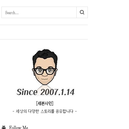
[세븐사인]
- 세상의 다양한 스토리를 공유합니다 -
Follow Me