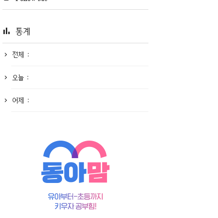
통계
전체 :
오늘 :
어제 :