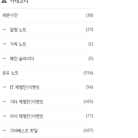
카테고리
세븐사인
(30)
(23)
알림 노트
(1)
가족 노트
(5)
메인 슬라이더
공유 노트
(356)
(56)
IT 체험단|이벤트
(105)
기타 체험단|이벤트
(77)
아이 체험단|이벤트
(107)
기어베스트 핫딜