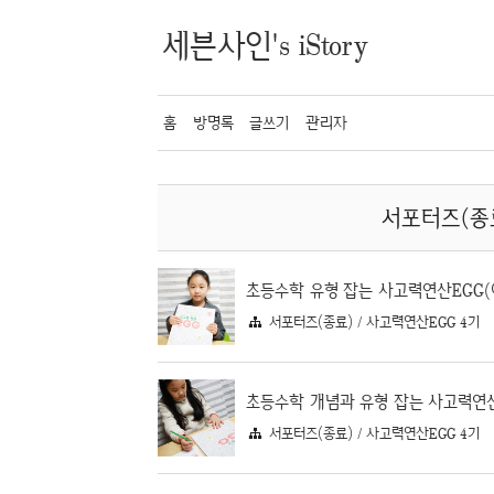
세븐사인's iStory
홈
방명록
글쓰기
관리자
서포터즈(종료
서포터즈(종료) / 사고력연산EGG 4기
서포터즈(종료) / 사고력연산EGG 4기