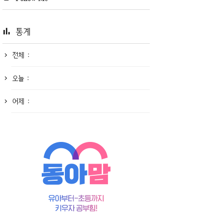
통계
전체 :
오늘 :
어제 :