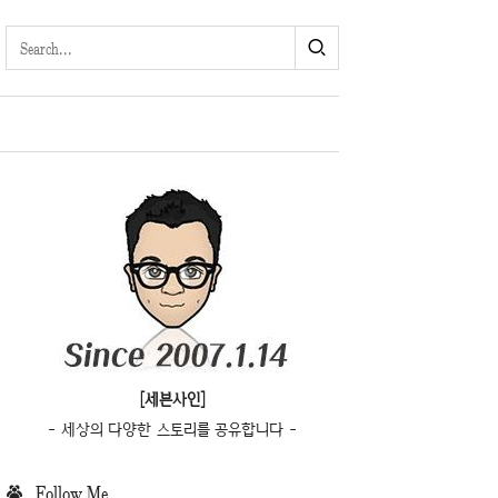
[세븐사인]
- 세상의 다양한 스토리를 공유합니다 -
Follow Me