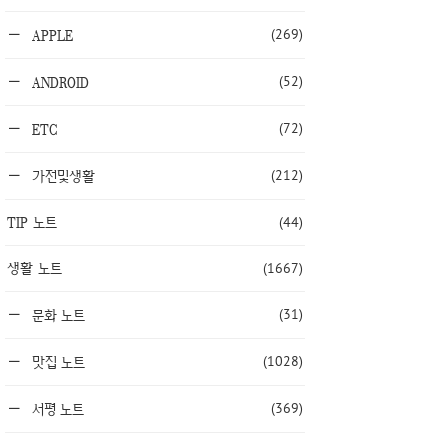
(269)
APPLE
(52)
ANDROID
(72)
ETC
(212)
가전및생활
TIP 노트
(44)
생활 노트
(1667)
(31)
문화 노트
(1028)
맛집 노트
(369)
서평 노트