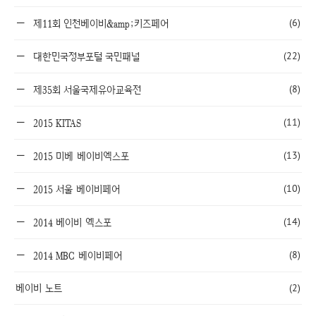
(6)
제11회 인천베이비&amp;키즈페어
(22)
대한민국정부포털 국민패널
(8)
제35회 서울국제유아교육전
(11)
2015 KITAS
(13)
2015 미베 베이비엑스포
(10)
2015 서울 베이비페어
(14)
2014 베이비 엑스포
(8)
2014 MBC 베이비페어
베이비 노트
(2)