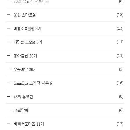
(6)
2021 유교전 서포터즈
(18)
웅진 스마트올
(13)
비룡소북클럽 3기
(11)
디딤돌 모모M 5기
(11)
동아출판 20기
(5)
우공비맘 20기
(16)
GameBox 스게당 시즌 6
(0)
46회 유교전
(6)
36회맘베
(12)
바빠서포터즈 11기