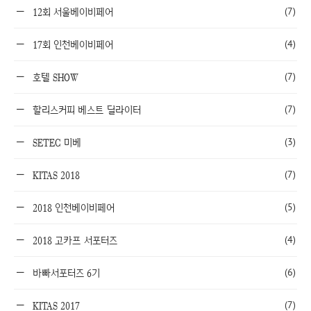
(7)
12회 서울베이비페어
(4)
17회 인천베이비페어
(7)
호텔 SHOW
(7)
할리스커피 베스트 딜라이터
(3)
SETEC 미베
(7)
KITAS 2018
(5)
2018 인천베이비페어
(4)
2018 고카프 서포터즈
(6)
바빠서포터즈 6기
(7)
KITAS 2017