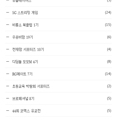
(5)
유플레이어스
(24)
5G 스트리밍 게임
(15)
비룡소 북클럽 1기
(6)
우공비맘 19기
(4)
천재맘 서포터즈 10기
(8)
디딤돌 모모M 4기
(14)
RG메이트 7기
(2)
초등교육 박람회 서포터즈
(5)
브로페셔널 8기
(5)
44회 코엑스 유교전