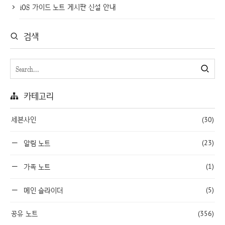
iOS 가이드 노트 게시판 신설 안내
검색
카테고리
세븐사인
(30)
(23)
알림 노트
(1)
가족 노트
(5)
메인 슬라이더
공유 노트
(356)