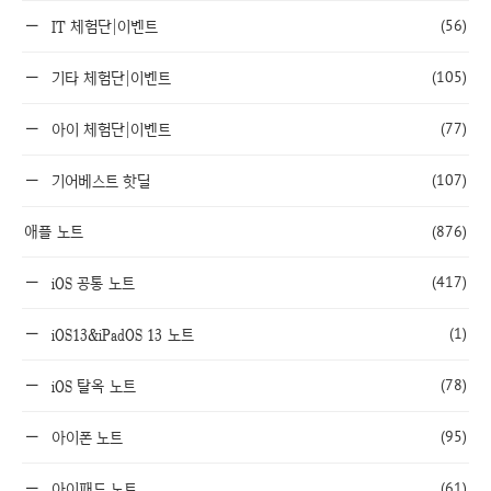
(56)
IT 체험단|이벤트
(105)
기타 체험단|이벤트
(77)
아이 체험단|이벤트
(107)
기어베스트 핫딜
애플 노트
(876)
(417)
iOS 공통 노트
(1)
iOS13&iPadOS 13 노트
(78)
iOS 탈옥 노트
(95)
아이폰 노트
(61)
아이패드 노트