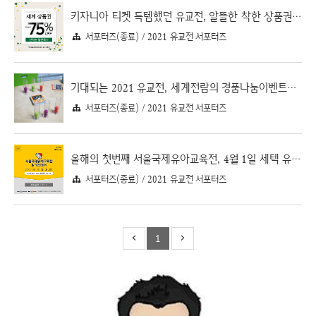
키자니아 티켓 득템했던 유교전, 알뜰한 착한 상품권 소식
서포터즈(종료) / 2021 유교전 서포터즈
기대되는 2021 유교전, 세계전람의 경품나눔이벤트-세벽나눔
서포터즈(종료) / 2021 유교전 서포터즈
올해의 첫번째 서울국제유아교육전, 4월 1일 세텍 유교전 개최 및 이벤트 소식
서포터즈(종료) / 2021 유교전 서포터즈
1