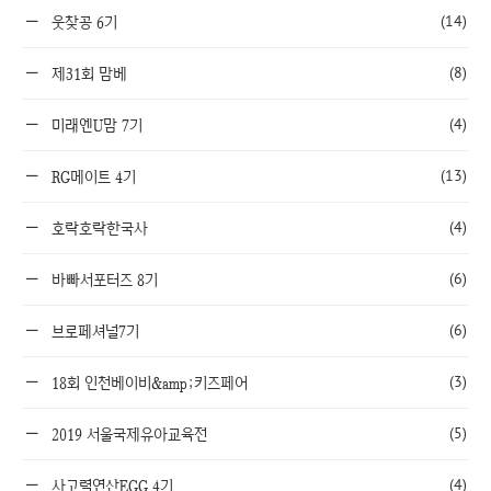
(14)
웃찾공 6기
(8)
제31회 맘베
(4)
미래엔U맘 7기
(13)
RG메이트 4기
(4)
호락호락한국사
(6)
바빠서포터즈 8기
(6)
브로페셔널7기
(3)
18회 인천베이비&amp;키즈페어
(5)
2019 서울국제유아교육전
(4)
사고력연산EGG 4기