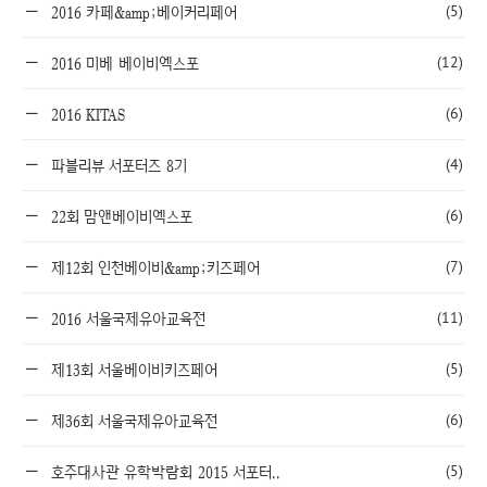
(5)
2016 카페&amp;베이커리페어
(12)
2016 미베 베이비엑스포
(6)
2016 KITAS
(4)
파블리뷰 서포터즈 8기
(6)
22회 맘앤베이비엑스포
(7)
제12회 인천베이비&amp;키즈페어
(11)
2016 서울국제유아교육전
(5)
제13회 서울베이비키즈페어
(6)
제36회 서울국제유아교육전
(5)
호주대사관 유학박람회 2015 서포터..