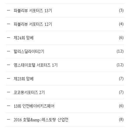
(3)
파블리뷰 서포터즈 13기
(4)
파블리뷰 서포터즈 12기
(6)
제24회 맘베
(12)
할리스딜라이터2기
(12)
엠스테이호텔 서포터즈 1기
(7)
제23회 맘베
(7)
코코몽서포터즈 2기
(6)
13회 인천베이비키즈페어
(8)
2016 호텔&amp;레스토랑 산업전