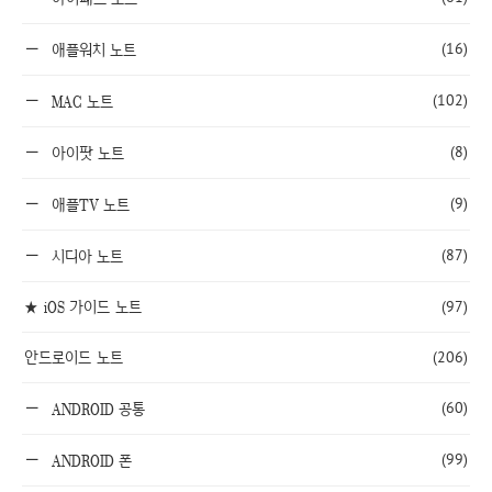
(16)
애플워치 노트
(102)
MAC 노트
(8)
아이팟 노트
(9)
애플TV 노트
(87)
시디아 노트
★ iOS 가이드 노트
(97)
안드로이드 노트
(206)
(60)
ANDROID 공통
(99)
ANDROID 폰