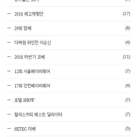
(17)
2018 레고체험단
(8)
29회 맘베
(4)
다락원 위인전 이순신
(11)
2018 하반기 코베
(7)
12회 서울베이비페어
(4)
17회 인천베이비페어
(7)
호텔 SHOW
(7)
할리스커피 베스트 딜라이터
(3)
SETEC 미베