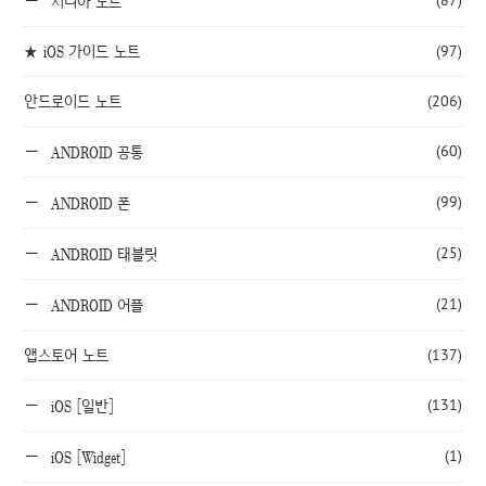
(87)
시디아 노트
★ iOS 가이드 노트
(97)
안드로이드 노트
(206)
(60)
ANDROID 공통
(99)
ANDROID 폰
(25)
ANDROID 태블릿
(21)
ANDROID 어플
앱스토어 노트
(137)
(131)
iOS [일반]
(1)
iOS [Widget]