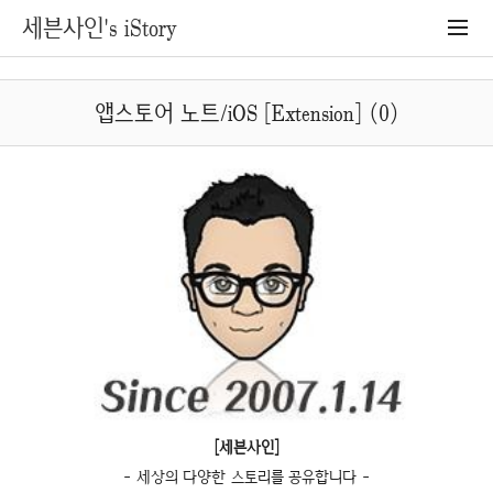
세븐사인's iStory
앱스토어 노트/iOS [Extension] (0)
[세븐사인]
- 세상의 다양한 스토리를 공유합니다 -