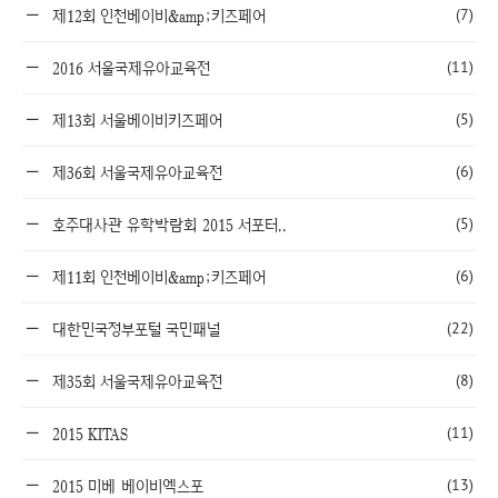
(7)
제12회 인천베이비&amp;키즈페어
(11)
2016 서울국제유아교육전
(5)
제13회 서울베이비키즈페어
(6)
제36회 서울국제유아교육전
(5)
호주대사관 유학박람회 2015 서포터..
(6)
제11회 인천베이비&amp;키즈페어
(22)
대한민국정부포털 국민패널
(8)
제35회 서울국제유아교육전
(11)
2015 KITAS
(13)
2015 미베 베이비엑스포