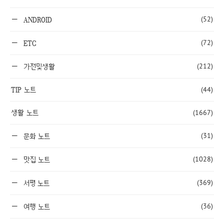
(52)
ANDROID
(72)
ETC
(212)
가전및생활
TIP 노트
(44)
생활 노트
(1667)
(31)
문화 노트
(1028)
맛집 노트
(369)
서평 노트
(36)
여행 노트