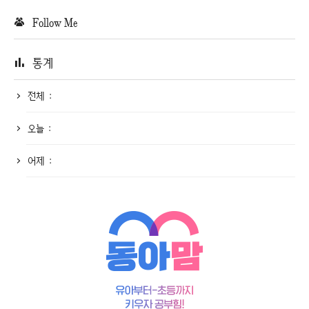
Follow Me
통계
전체 :
오늘 :
어제 :