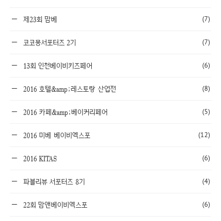
(7)
제23회 맘베
(7)
코코몽서포터즈 2기
(6)
13회 인천베이비키즈페어
(8)
2016 호텔&amp;레스토랑 산업전
(5)
2016 카페&amp;베이커리페어
(12)
2016 미베 베이비엑스포
(6)
2016 KITAS
(4)
파블리뷰 서포터즈 8기
(6)
22회 맘앤베이비엑스포