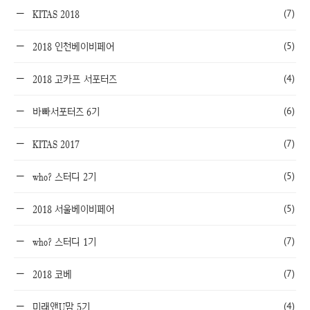
(7)
KITAS 2018
(5)
2018 인천베이비페어
(4)
2018 고카프 서포터즈
(6)
바빠서포터즈 6기
(7)
KITAS 2017
(5)
who? 스터디 2기
(5)
2018 서울베이비페어
(7)
who? 스터디 1기
(7)
2018 코베
(4)
미래앤U맘 5기