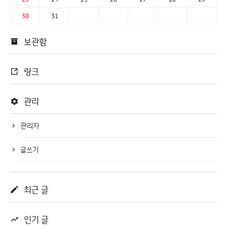
30
31
보관함
링크
관리
관리자
글쓰기
최근 글
인기 글