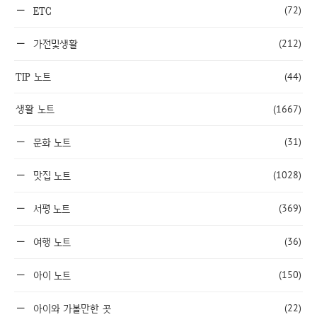
(72)
ETC
(212)
가전및생활
TIP 노트
(44)
생활 노트
(1667)
(31)
문화 노트
(1028)
맛집 노트
(369)
서평 노트
(36)
여행 노트
(150)
아이 노트
(22)
아이와 가볼만한 곳