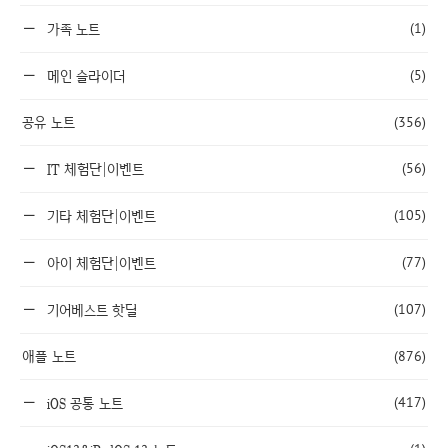
(1)
가족 노트
(5)
메인 슬라이더
공유 노트
(356)
(56)
IT 체험단|이벤트
(105)
기타 체험단|이벤트
(77)
아이 체험단|이벤트
(107)
기어베스트 핫딜
애플 노트
(876)
(417)
iOS 공통 노트