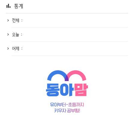
통계
전체 :
오늘 :
어제 :