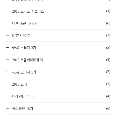
(4)
2018 고카프 서포터즈
(6)
바빠서포터즈 6기
(7)
KITAS 2017
(5)
who? 스터디 2기
(5)
2018 서울베이비페어
(7)
who? 스터디 1기
(7)
2018 코베
(4)
미래앤U맘 5기
(6)
동아출판 15기