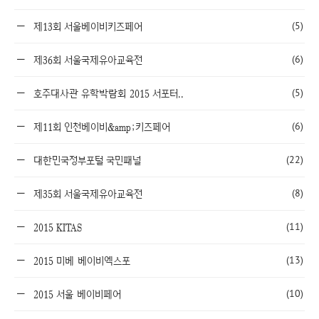
(5)
제13회 서울베이비키즈페어
(6)
제36회 서울국제유아교육전
(5)
호주대사관 유학박람회 2015 서포터..
(6)
제11회 인천베이비&amp;키즈페어
(22)
대한민국정부포털 국민패널
(8)
제35회 서울국제유아교육전
(11)
2015 KITAS
(13)
2015 미베 베이비엑스포
(10)
2015 서울 베이비페어