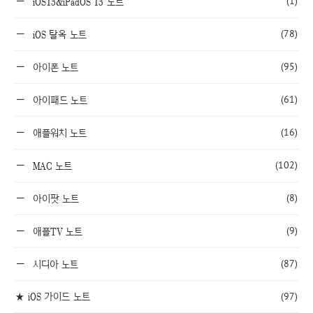
(1)
iOS13&iPadOS 13 노트
(78)
iOS 탈옥 노트
(95)
아이폰 노트
(61)
아이패드 노트
(16)
애플워치 노트
(102)
MAC 노트
(8)
아이팟 노트
(9)
애플TV 노트
(87)
시디아 노트
★ iOS 가이드 노트
(97)