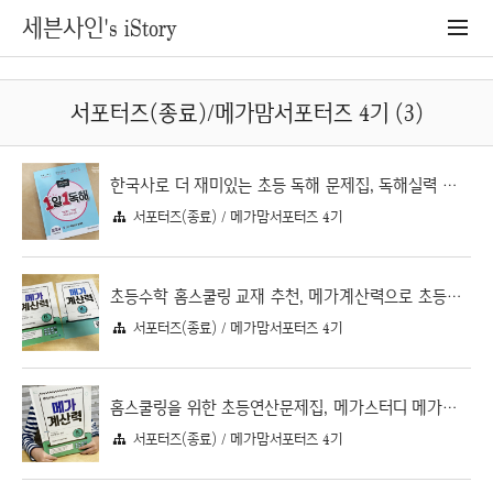
세븐사인's iStory
서포터즈(종료)/메가맘서포터즈 4기 (3)
한국사로 더 재미있는 초등 독해 문제집, 독해실력 키우는 1일 1독해 한국사
서포터즈(종료) / 메가맘서포터즈 4기
초등수학 홈스쿨링 교재 추천, 메가계산력으로 초등연산 공부하기
서포터즈(종료) / 메가맘서포터즈 4기
홈스쿨링을 위한 초등연산문제집, 메가스터디 메가계산력으로 초등연산 실력키우기
서포터즈(종료) / 메가맘서포터즈 4기