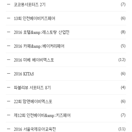
(7)
코코몽서포터즈 2기
(6)
13회 인천베이비키즈페어
(8)
2016 호텔&amp;레스토랑 산업전
(5)
2016 카페&amp;베이커리페어
(12)
2016 미베 베이비엑스포
(6)
2016 KITAS
(4)
파블리뷰 서포터즈 8기
(6)
22회 맘앤베이비엑스포
(7)
제12회 인천베이비&amp;키즈페어
(11)
2016 서울국제유아교육전