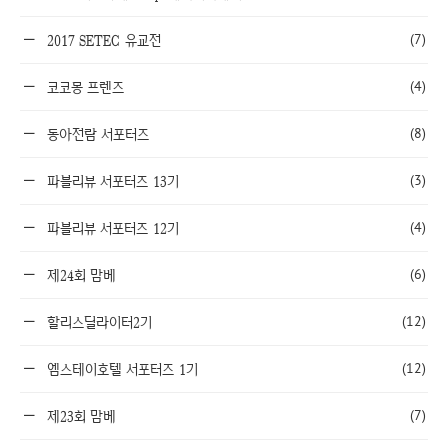
(7)
2017 SETEC 유교전
(4)
코코몽 프렌즈
(8)
동아전람 서포터즈
(3)
파블리뷰 서포터즈 13기
(4)
파블리뷰 서포터즈 12기
(6)
제24회 맘베
(12)
할리스딜라이터2기
(12)
엠스테이호텔 서포터즈 1기
(7)
제23회 맘베