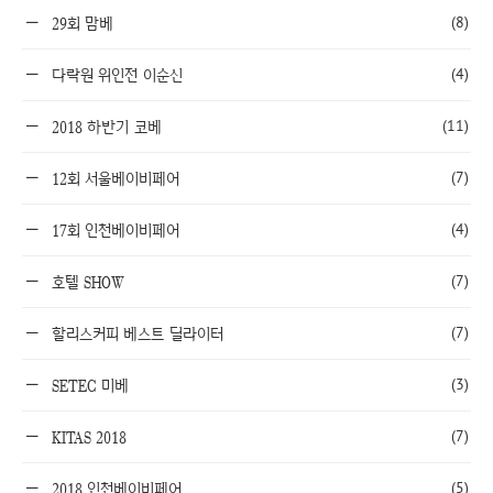
(8)
29회 맘베
(4)
다락원 위인전 이순신
(11)
2018 하반기 코베
(7)
12회 서울베이비페어
(4)
17회 인천베이비페어
(7)
호텔 SHOW
(7)
할리스커피 베스트 딜라이터
(3)
SETEC 미베
(7)
KITAS 2018
(5)
2018 인천베이비페어