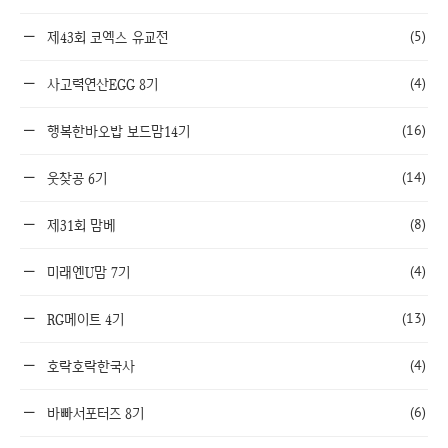
(5)
제43회 코엑스 유교전
(4)
사고력연산EGG 8기
(16)
행복한바오밥 보드맘14기
(14)
웃찾공 6기
(8)
제31회 맘베
(4)
미래엔U맘 7기
(13)
RG메이트 4기
(4)
호락호락한국사
(6)
바빠서포터즈 8기