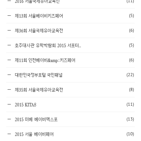
(11)
2016 서울국제유아교육전
(5)
제13회 서울베이비키즈페어
(6)
제36회 서울국제유아교육전
(5)
호주대사관 유학박람회 2015 서포터..
(6)
제11회 인천베이비&amp;키즈페어
(22)
대한민국정부포털 국민패널
(8)
제35회 서울국제유아교육전
(11)
2015 KITAS
(13)
2015 미베 베이비엑스포
(10)
2015 서울 베이비페어