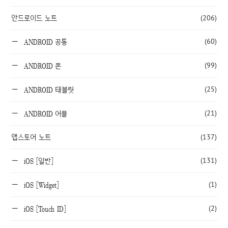
안드로이드 노트
(206)
(60)
ANDROID 공통
(99)
ANDROID 폰
(25)
ANDROID 태블릿
(21)
ANDROID 어플
앱스토어 노트
(137)
(131)
iOS [일반]
(1)
iOS [Widget]
(2)
iOS [Touch ID]