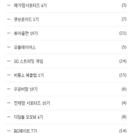
(3)
메가맘서포터즈 4기
(7)
큐브로이드 1기
(21)
동아출판 19기
(5)
유플레이어스
(24)
5G 스트리밍 게임
(15)
비룡소 북클럽 1기
(6)
우공비맘 19기
(4)
천재맘 서포터즈 10기
(8)
디딤돌 모모M 4기
(14)
RG메이트 7기