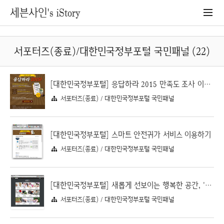
세븐사인's iStory
서포터즈(종료)/대한민국정부포털 국민패널 (22)
[대한민국정부포털] 응답하라 2015 만족도 조사 이벤트
서포터즈(종료) / 대한민국정부포털 국민패널
[대한민국정부포털] 스마트 안전귀가 서비스 이용하기
서포터즈(종료) / 대한민국정부포털 국민패널
[대한민국정부포털] 새롭게 선보이는 행복한 공간, '생활플러스'
서포터즈(종료) / 대한민국정부포털 국민패널