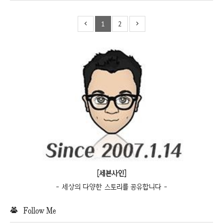
1
2
[세븐사인]
- 세상의 다양한 스토리를 공유합니다 -
Follow Me