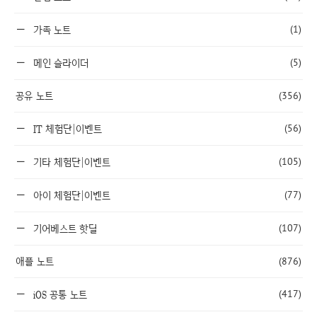
(1)
가족 노트
(5)
메인 슬라이더
공유 노트
(356)
(56)
IT 체험단|이벤트
(105)
기타 체험단|이벤트
(77)
아이 체험단|이벤트
(107)
기어베스트 핫딜
애플 노트
(876)
(417)
iOS 공통 노트