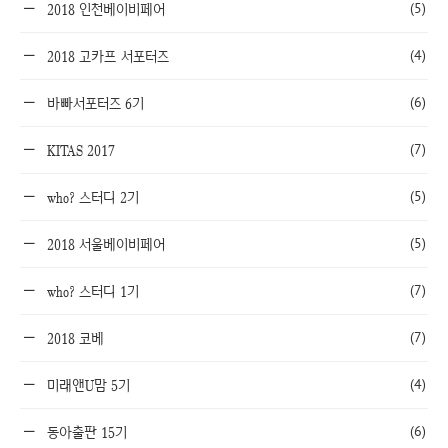
(5)
2018 인천베이비페어
(4)
2018 고카프 서포터즈
(6)
바빠서포터즈 6기
(7)
KITAS 2017
(5)
who? 스터디 2기
(5)
2018 서울베이비페어
(7)
who? 스터디 1기
(7)
2018 코베
(4)
미래앤U맘 5기
(6)
동아출판 15기