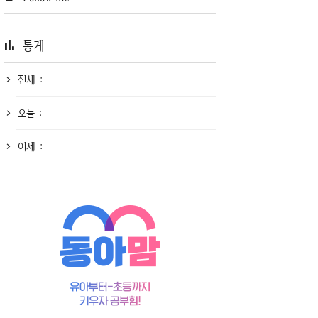
통계
전체 :
오늘 :
어제 :