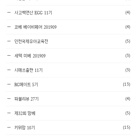
(4)
사고력연산 EGG 11기
(4)
코베 베이비페어 201909
(5)
인천국제유아교육전
(3)
세텍 미베 201909
(3)
시매쓰출판 11기
(13)
RG메이트 5기
(4)
파블리뷰 27기
(5)
제32회 맘베
(15)
키위맘 10기