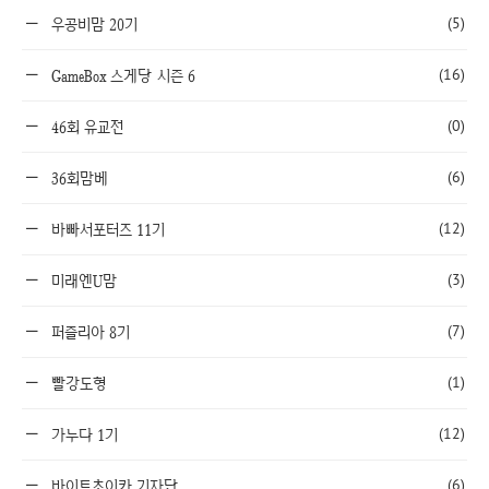
(5)
우공비맘 20기
(16)
GameBox 스게당 시즌 6
(0)
46회 유교전
(6)
36회맘베
(12)
바빠서포터즈 11기
(3)
미래엔U맘
(7)
퍼즐리아 8기
(1)
빨강도형
(12)
가누다 1기
(6)
바이트초이카 기자단