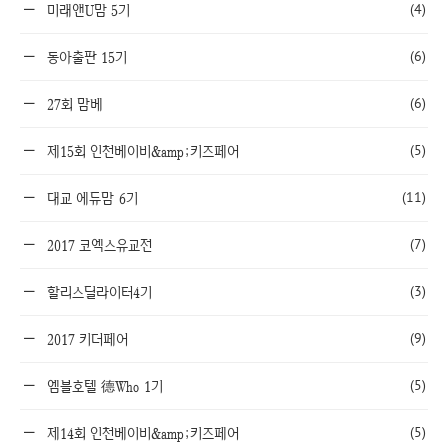
(4)
미래앤U맘 5기
(6)
동아출판 15기
(6)
27회 맘베
(5)
제15회 인천베이비&amp;키즈페어
(11)
대교 에듀맘 6기
(7)
2017 코엑스유교전
(3)
할리스딜라이터4기
(9)
2017 키더페어
(5)
엠블호텔 德Who 1기
(5)
제14회 인천베이비&amp;키즈페어