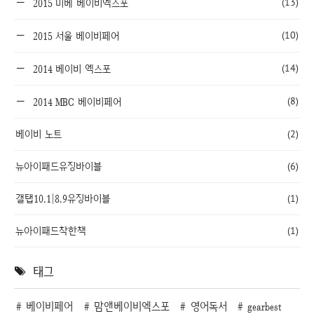
(13)
2015 미베 베이비엑스포
(10)
2015 서울 베이비페어
(14)
2014 베이비 엑스포
(8)
2014 MBC 베이비페어
베이비 노트
(2)
뉴아이패드유징바이블
(6)
갤탭10.1|8.9유징바이블
(1)
뉴아이패드착한책
(1)
태그
베이비페어
맘앤베이비엑스포
영어독서
gearbest