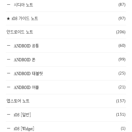
(87)
시디아 노트
★ iOS 가이드 노트
(97)
안드로이드 노트
(206)
(60)
ANDROID 공통
(99)
ANDROID 폰
(25)
ANDROID 태블릿
(21)
ANDROID 어플
앱스토어 노트
(137)
(131)
iOS [일반]
(1)
iOS [Widget]