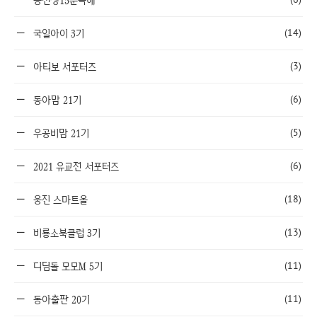
용선생15분독해
(14)
국일아이 3기
(3)
아티보 서포터즈
(6)
동아맘 21기
(5)
우공비맘 21기
(6)
2021 유교전 서포터즈
(18)
웅진 스마트올
(13)
비룡소북클럽 3기
(11)
디딤돌 모모M 5기
(11)
동아출판 20기