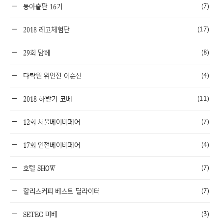
(7)
동아출판 16기
(17)
2018 레고체험단
(8)
29회 맘베
(4)
다락원 위인전 이순신
(11)
2018 하반기 코베
(7)
12회 서울베이비페어
(4)
17회 인천베이비페어
(7)
호텔 SHOW
(7)
할리스커피 베스트 딜라이터
(3)
SETEC 미베