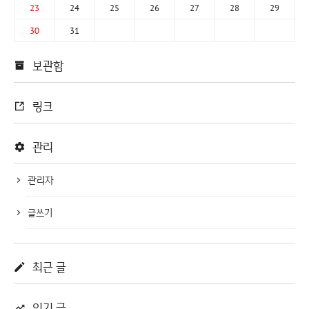
23
24
25
26
27
28
29
30
31
보관함
링크
관리
관리자
글쓰기
최근 글
인기 글