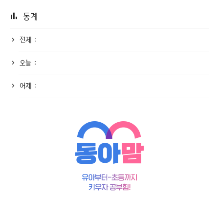
통계
전체 :
오늘 :
어제 :