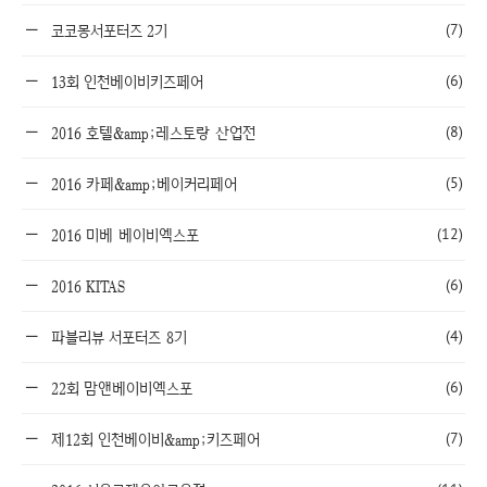
(7)
코코몽서포터즈 2기
(6)
13회 인천베이비키즈페어
(8)
2016 호텔&amp;레스토랑 산업전
(5)
2016 카페&amp;베이커리페어
(12)
2016 미베 베이비엑스포
(6)
2016 KITAS
(4)
파블리뷰 서포터즈 8기
(6)
22회 맘앤베이비엑스포
(7)
제12회 인천베이비&amp;키즈페어