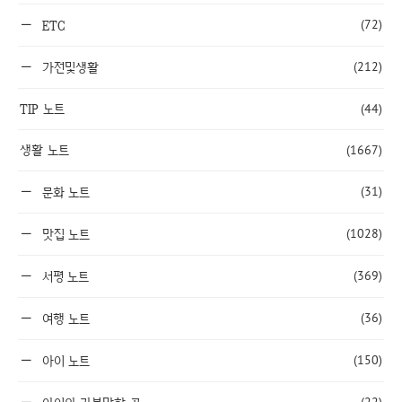
(72)
ETC
(212)
가전및생활
TIP 노트
(44)
생활 노트
(1667)
(31)
문화 노트
(1028)
맛집 노트
(369)
서평 노트
(36)
여행 노트
(150)
아이 노트