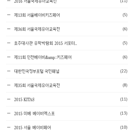
(11)
2016 서울국제유아교육전
(5)
제13회 서울베이비키즈페어
(6)
제36회 서울국제유아교육전
(5)
호주대사관 유학박람회 2015 서포터..
(6)
제11회 인천베이비&amp;키즈페어
(22)
대한민국정부포털 국민패널
(8)
제35회 서울국제유아교육전
(11)
2015 KITAS
(13)
2015 미베 베이비엑스포
(10)
2015 서울 베이비페어