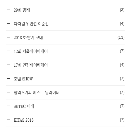
(8)
29회 맘베
(4)
다락원 위인전 이순신
(11)
2018 하반기 코베
(7)
12회 서울베이비페어
(4)
17회 인천베이비페어
(7)
호텔 SHOW
(7)
할리스커피 베스트 딜라이터
(3)
SETEC 미베
(7)
KITAS 2018