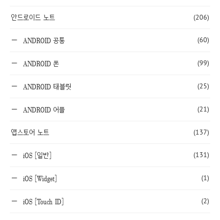
안드로이드 노트
(206)
(60)
ANDROID 공통
(99)
ANDROID 폰
(25)
ANDROID 태블릿
(21)
ANDROID 어플
앱스토어 노트
(137)
(131)
iOS [일반]
(1)
iOS [Widget]
(2)
iOS [Touch ID]