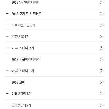
(5)
2018 인천베이비페어
(4)
2018 고카프 서포터즈
(6)
바빠서포터즈 6기
(7)
KITAS 2017
(5)
who? 스터디 2기
(5)
2018 서울베이비페어
(7)
who? 스터디 1기
(7)
2018 코베
(4)
미래앤U맘 5기
(6)
동아출판 15기