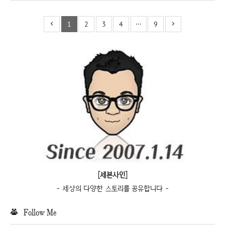
1
2
3
4
···
9
[세븐사인]
- 세상의 다양한 스토리를 공유합니다 -
Follow Me