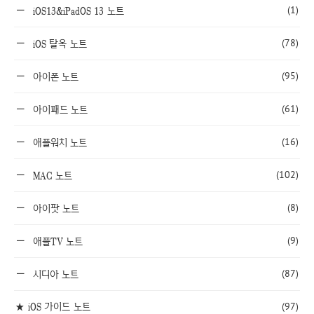
(1)
iOS13&iPadOS 13 노트
(78)
iOS 탈옥 노트
(95)
아이폰 노트
(61)
아이패드 노트
(16)
애플워치 노트
(102)
MAC 노트
(8)
아이팟 노트
(9)
애플TV 노트
(87)
시디아 노트
★ iOS 가이드 노트
(97)