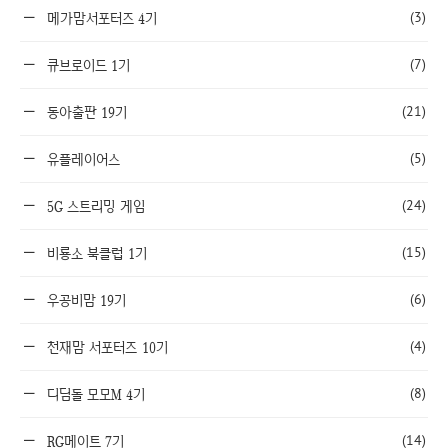
(3)
메가맘서포터즈 4기
(7)
큐브로이드 1기
(21)
동아출판 19기
(5)
유플레이어스
(24)
5G 스트리밍 게임
(15)
비룡소 북클럽 1기
(6)
우공비맘 19기
(4)
천재맘 서포터즈 10기
(8)
디딤돌 모모M 4기
(14)
RG메이트 7기