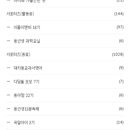
(22)
아이와 가볼만한 곳
서포터즈(활동중)
(144)
(97)
이룸이앤비 18기
(6)
용선생 과학교실
서포터즈(종료)
(1028)
(9)
대치동교과서영어
(7)
디딤돌 모모 7기
(6)
동아맘 22기
(6)
용선생15분독해
(14)
국일아이 3기