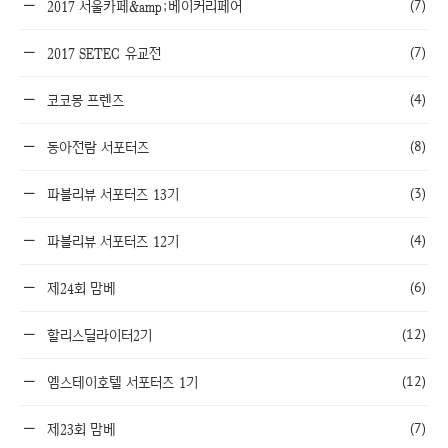
(7)
2017 서울카페&amp;베이커리페어
(7)
2017 SETEC 유교전
(4)
코코몽 프렌즈
(8)
동아전람 서포터즈
(3)
파블리뷰 서포터즈 13기
(4)
파블리뷰 서포터즈 12기
(6)
제24회 맘베
(12)
할리스딜라이터2기
(12)
엠스테이호텔 서포터즈 1기
(7)
제23회 맘베