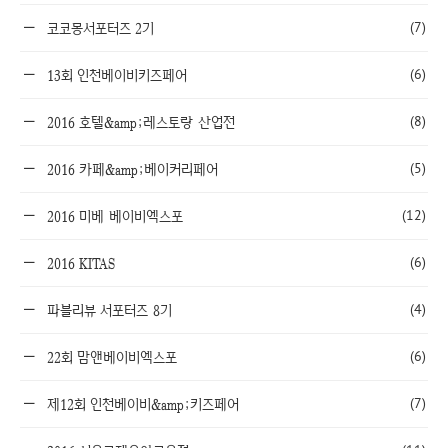
(7)
코코몽서포터즈 2기
(6)
13회 인천베이비키즈페어
(8)
2016 호텔&amp;레스토랑 산업전
(5)
2016 카페&amp;베이커리페어
(12)
2016 미베 베이비엑스포
(6)
2016 KITAS
(4)
파블리뷰 서포터즈 8기
(6)
22회 맘앤베이비엑스포
(7)
제12회 인천베이비&amp;키즈페어