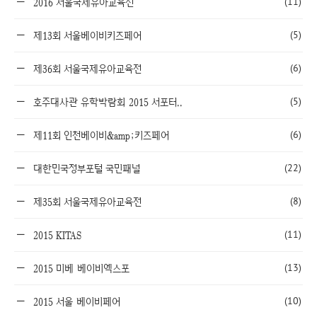
(11)
2016 서울국제유아교육전
(5)
제13회 서울베이비키즈페어
(6)
제36회 서울국제유아교육전
(5)
호주대사관 유학박람회 2015 서포터..
(6)
제11회 인천베이비&amp;키즈페어
(22)
대한민국정부포털 국민패널
(8)
제35회 서울국제유아교육전
(11)
2015 KITAS
(13)
2015 미베 베이비엑스포
(10)
2015 서울 베이비페어