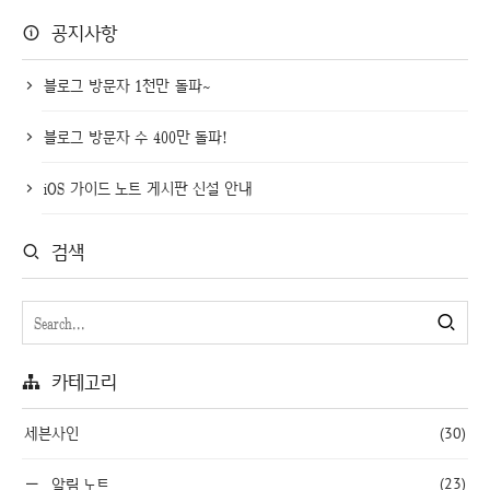
공지사항
블로그 방문자 1천만 돌파~
블로그 방문자 수 400만 돌파!
iOS 가이드 노트 게시판 신설 안내
검색
카테고리
세븐사인
(30)
(23)
알림 노트