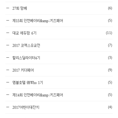
(6)
27회 맘베
(5)
제15회 인천베이비&amp;키즈페어
(11)
대교 에듀맘 6기
(7)
2017 코엑스유교전
(3)
할리스딜라이터4기
(9)
2017 키더페어
(5)
엠블호텔 德Who 1기
(5)
제14회 인천베이비&amp;키즈페어
(4)
2017어린이대잔치