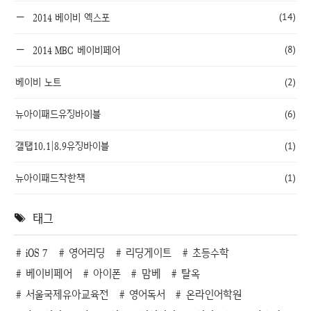
(14)
2014 베이비 엑스포
(8)
2014 MBC 베이비페어
베이비 노트
(2)
뉴아이패드유징바이블
(6)
갤탭10.1|8.9유징바이블
(1)
뉴아이패드착한책
(1)
태그
iOS 7
영어리딩
리딩게이트
초등수학
베이비페어
아이폰
맘베
탈옥
서울국제유아교육전
영어독서
온라인어학원