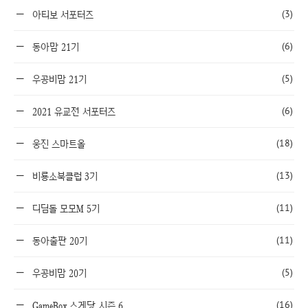
(3)
아티보 서포터즈
(6)
동아맘 21기
(5)
우공비맘 21기
(6)
2021 유교전 서포터즈
(18)
웅진 스마트올
(13)
비룡소북클럽 3기
(11)
디딤돌 모모M 5기
(11)
동아출판 20기
(5)
우공비맘 20기
(16)
GameBox 스게당 시즌 6