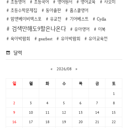
초등영어
초등국어
영어원서
영어교육
샤오미
초등수학문제집
동아출판
홈스쿨영어
맘앤베이비엑스포
유교전
기어베스트
Cydia
검색만해도9할은나온다
유아영어
이북
육아박람회
gearbest
유아박람회
유아교육전
달력
«
2026/08
»
일
월
화
수
목
금
토
1
2
3
4
5
6
7
8
9
10
11
12
13
14
15
16
17
18
19
20
21
22