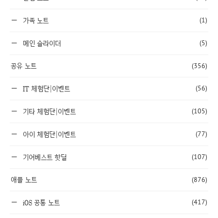
(1)
가족 노트
(5)
메인 슬라이더
공유 노트
(356)
(56)
IT 체험단|이벤트
(105)
기타 체험단|이벤트
(77)
아이 체험단|이벤트
(107)
기어베스트 핫딜
애플 노트
(876)
(417)
iOS 공통 노트