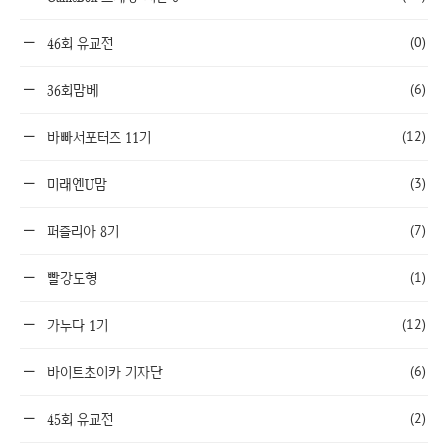
(0)
46회 유교전
(6)
36회맘베
(12)
바빠서포터즈 11기
(3)
미래엔U맘
(7)
퍼즐리아 8기
(1)
빨강도형
(12)
가누다 1기
(6)
바이트초이카 기자단
(2)
45회 유교전