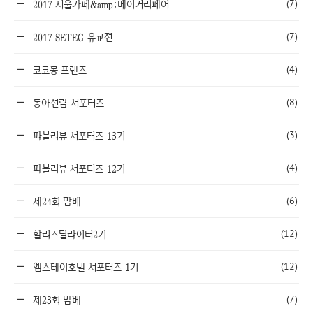
(7)
2017 서울카페&amp;베이커리페어
(7)
2017 SETEC 유교전
(4)
코코몽 프렌즈
(8)
동아전람 서포터즈
(3)
파블리뷰 서포터즈 13기
(4)
파블리뷰 서포터즈 12기
(6)
제24회 맘베
(12)
할리스딜라이터2기
(12)
엠스테이호텔 서포터즈 1기
(7)
제23회 맘베