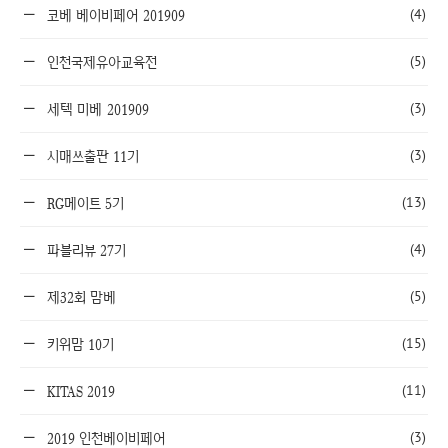
(4)
코베 베이비페어 201909
(5)
인천국제유아교육전
(3)
세텍 미베 201909
(3)
시매쓰출판 11기
(13)
RG메이트 5기
(4)
파블리뷰 27기
(5)
제32회 맘베
(15)
키위맘 10기
(11)
KITAS 2019
(3)
2019 인천베이비페어