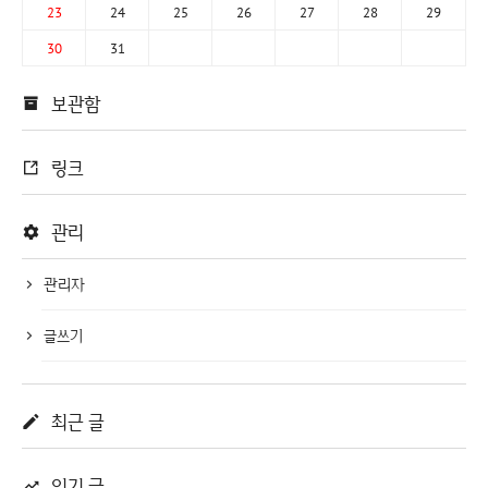
23
24
25
26
27
28
29
30
31
보관함
링크
관리
관리자
글쓰기
최근 글
인기 글