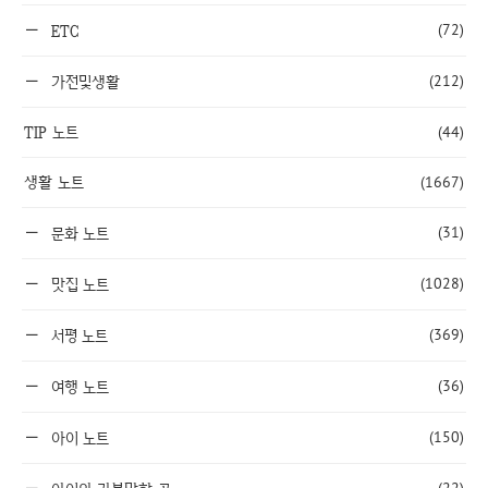
(72)
ETC
(212)
가전및생활
TIP 노트
(44)
생활 노트
(1667)
(31)
문화 노트
(1028)
맛집 노트
(369)
서평 노트
(36)
여행 노트
(150)
아이 노트