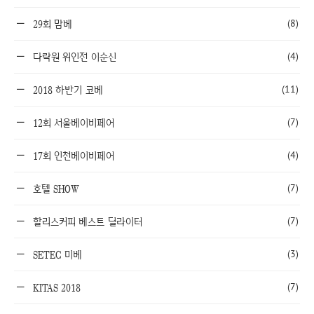
(8)
29회 맘베
(4)
다락원 위인전 이순신
(11)
2018 하반기 코베
(7)
12회 서울베이비페어
(4)
17회 인천베이비페어
(7)
호텔 SHOW
(7)
할리스커피 베스트 딜라이터
(3)
SETEC 미베
(7)
KITAS 2018