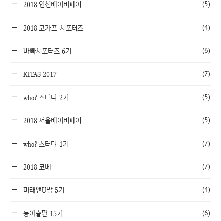
(5)
2018 인천베이비페어
(4)
2018 고카프 서포터즈
(6)
바빠서포터즈 6기
(7)
KITAS 2017
(5)
who? 스터디 2기
(5)
2018 서울베이비페어
(7)
who? 스터디 1기
(7)
2018 코베
(4)
미래앤U맘 5기
(6)
동아출판 15기