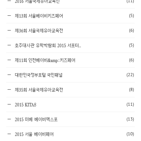
(11)
2016 서울국제유아교육전
(5)
제13회 서울베이비키즈페어
(6)
제36회 서울국제유아교육전
(5)
호주대사관 유학박람회 2015 서포터..
(6)
제11회 인천베이비&amp;키즈페어
(22)
대한민국정부포털 국민패널
(8)
제35회 서울국제유아교육전
(11)
2015 KITAS
(13)
2015 미베 베이비엑스포
(10)
2015 서울 베이비페어