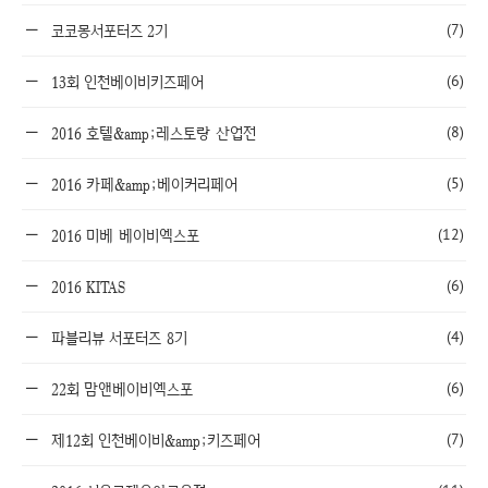
(7)
코코몽서포터즈 2기
(6)
13회 인천베이비키즈페어
(8)
2016 호텔&amp;레스토랑 산업전
(5)
2016 카페&amp;베이커리페어
(12)
2016 미베 베이비엑스포
(6)
2016 KITAS
(4)
파블리뷰 서포터즈 8기
(6)
22회 맘앤베이비엑스포
(7)
제12회 인천베이비&amp;키즈페어