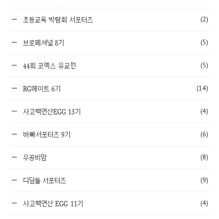
(2)
초등교육 박람회 서포터즈
(5)
브로페셔널 8기
(5)
44회 코엑스 유교전
(14)
RG메이트 6기
(4)
사고력연산EGG 13기
(6)
바빠서포터즈 9기
(8)
우공비맘
(9)
디딤돌 서포터즈
(4)
사고력연산 EGG 11기