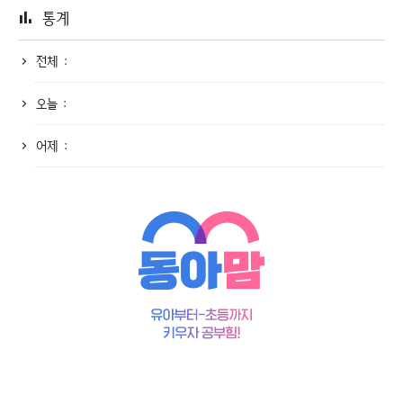
통계
전체 :
오늘 :
어제 :