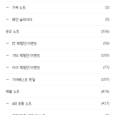
(1)
가족 노트
(5)
메인 슬라이더
공유 노트
(356)
(56)
IT 체험단|이벤트
(105)
기타 체험단|이벤트
(77)
아이 체험단|이벤트
(107)
기어베스트 핫딜
애플 노트
(876)
(417)
iOS 공통 노트