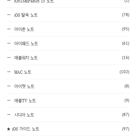
(1)
iOS13&iPadOS 13 노트
(78)
iOS 탈옥 노트
(95)
아이폰 노트
(61)
아이패드 노트
(16)
애플워치 노트
(102)
MAC 노트
(8)
아이팟 노트
(9)
애플TV 노트
(87)
시디아 노트
★ iOS 가이드 노트
(97)