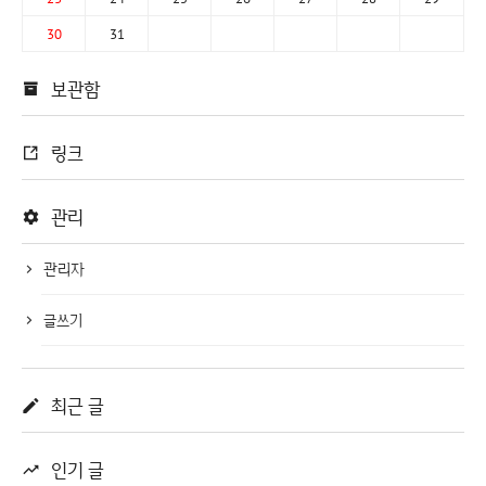
30
31
보관함
링크
관리
관리자
글쓰기
최근 글
인기 글