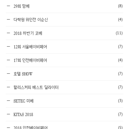
(8)
29회 맘베
(4)
다락원 위인전 이순신
(11)
2018 하반기 코베
(7)
12회 서울베이비페어
(4)
17회 인천베이비페어
(7)
호텔 SHOW
(7)
할리스커피 베스트 딜라이터
(3)
SETEC 미베
(7)
KITAS 2018
(5)
2018 인천베이비페어