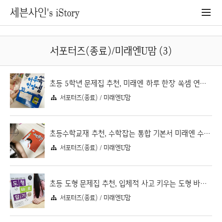
세븐사인's iStory
서포터즈(종료)/미래엔U맘 (3)
초등 5학년 문제집 추천, 미래엔 하루 한장 쏙셈 연산실력 키우기
서포터즈(종료) / 미래엔U맘
초등수학교재 추천, 수학잡는 통합 기본서 미래엔 수학중심 5-2
서포터즈(종료) / 미래엔U맘
초등 도형 문제집 추천, 입체적 사고 키우는 도형 바로 알기 5-2로 매일 도형 공부하기
서포터즈(종료) / 미래엔U맘