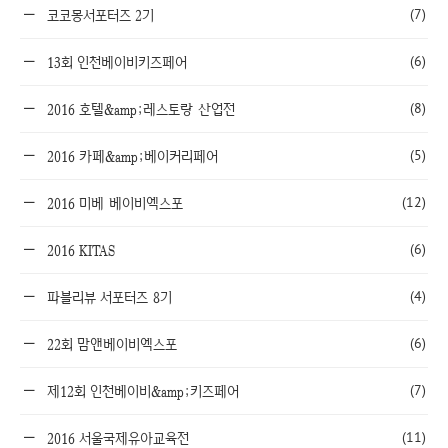
(7)
코코몽서포터즈 2기
(6)
13회 인천베이비키즈페어
(8)
2016 호텔&amp;레스토랑 산업전
(5)
2016 카페&amp;베이커리페어
(12)
2016 미베 베이비엑스포
(6)
2016 KITAS
(4)
파블리뷰 서포터즈 8기
(6)
22회 맘앤베이비엑스포
(7)
제12회 인천베이비&amp;키즈페어
(11)
2016 서울국제유아교육전