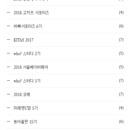
(4)
2018 고카프 서포터즈
(6)
바빠서포터즈 6기
(7)
KITAS 2017
(5)
who? 스터디 2기
(5)
2018 서울베이비페어
(7)
who? 스터디 1기
(7)
2018 코베
(4)
미래앤U맘 5기
(6)
동아출판 15기