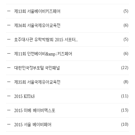
(5)
제13회 서울베이비키즈페어
(6)
제36회 서울국제유아교육전
(5)
호주대사관 유학박람회 2015 서포터..
(6)
제11회 인천베이비&amp;키즈페어
(22)
대한민국정부포털 국민패널
(8)
제35회 서울국제유아교육전
(11)
2015 KITAS
(13)
2015 미베 베이비엑스포
(10)
2015 서울 베이비페어