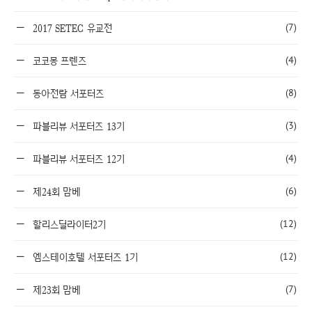
(7)
2017 SETEC 유교전
(4)
코코몽 프렌즈
(8)
동아전람 서포터즈
(3)
파블리뷰 서포터즈 13기
(4)
파블리뷰 서포터즈 12기
(6)
제24회 맘베
(12)
할리스딜라이터2기
(12)
엠스테이호텔 서포터즈 1기
(7)
제23회 맘베