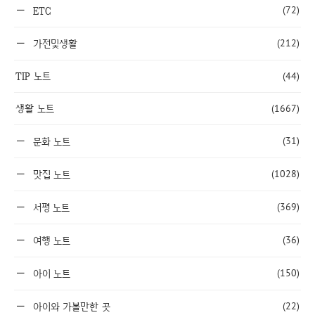
(72)
ETC
(212)
가전및생활
TIP 노트
(44)
생활 노트
(1667)
(31)
문화 노트
(1028)
맛집 노트
(369)
서평 노트
(36)
여행 노트
(150)
아이 노트
(22)
아이와 가볼만한 곳