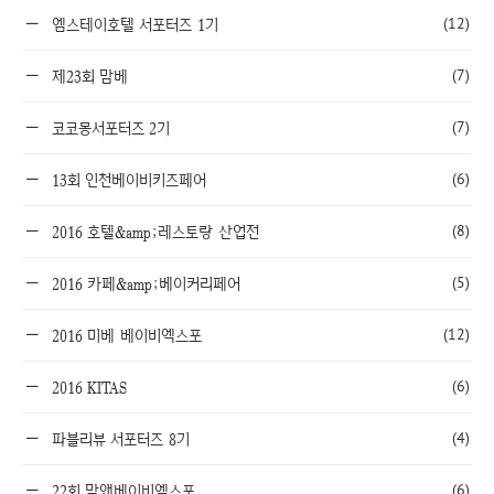
(12)
엠스테이호텔 서포터즈 1기
(7)
제23회 맘베
(7)
코코몽서포터즈 2기
(6)
13회 인천베이비키즈페어
(8)
2016 호텔&amp;레스토랑 산업전
(5)
2016 카페&amp;베이커리페어
(12)
2016 미베 베이비엑스포
(6)
2016 KITAS
(4)
파블리뷰 서포터즈 8기
(6)
22회 맘앤베이비엑스포