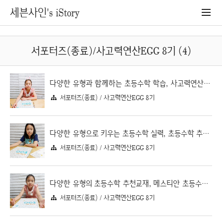
세븐사인's iStory
서포터즈(종료)/사고력연산EGG 8기 (4)
다양한 유형과 함께하는 초등수학 학습, 사고력연산EGG 3-2 곱셈
서포터즈(종료) / 사고력연산EGG 8기
다양한 유형으로 키우는 초등수학 실력, 초등수학 추천교재 사고력연산EGG(에그)
서포터즈(종료) / 사고력연산EGG 8기
다양한 유형의 초등수학 추천교재, 메스티안 초등수학 사고력연산EGG(에그) 3-2 곱셈1
서포터즈(종료) / 사고력연산EGG 8기