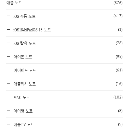
애플 노트
(876)
(417)
iOS 공통 노트
(1)
iOS13&iPadOS 13 노트
(78)
iOS 탈옥 노트
(95)
아이폰 노트
(61)
아이패드 노트
(16)
애플워치 노트
(102)
MAC 노트
(8)
아이팟 노트
(9)
애플TV 노트