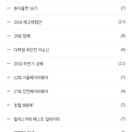
(7)
동아출판 16기
(17)
2018 레고체험단
(8)
29회 맘베
(4)
다락원 위인전 이순신
(11)
2018 하반기 코베
(7)
12회 서울베이비페어
(4)
17회 인천베이비페어
(7)
호텔 SHOW
(7)
할리스커피 베스트 딜라이터