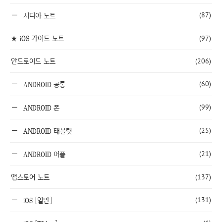
(87)
시디아 노트
★ iOS 가이드 노트
(97)
안드로이드 노트
(206)
(60)
ANDROID 공통
(99)
ANDROID 폰
(25)
ANDROID 태블릿
(21)
ANDROID 어플
앱스토어 노트
(137)
(131)
iOS [일반]