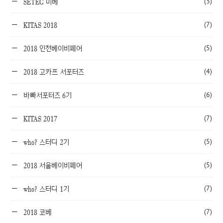
(3)
SETEC 미베
(7)
KITAS 2018
(5)
2018 인천베이비페어
(4)
2018 고카프 서포터즈
(6)
바빠서포터즈 6기
(7)
KITAS 2017
(5)
who? 스터디 2기
(5)
2018 서울베이비페어
(7)
who? 스터디 1기
(7)
2018 코베