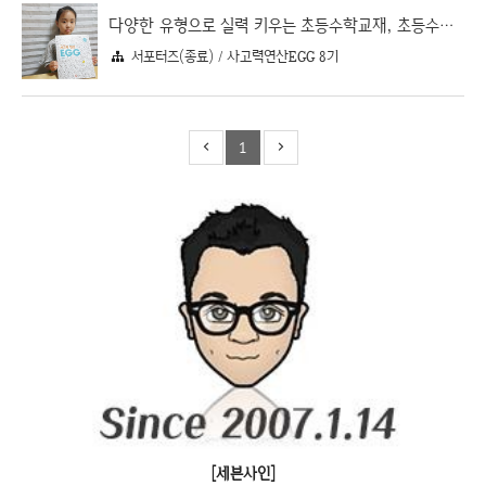
다양한 유형으로 실력 키우는 초등수학교재, 초등수학 사고력연산EGG(에그)
서포터즈(종료) / 사고력연산EGG 8기
1
[세븐사인]