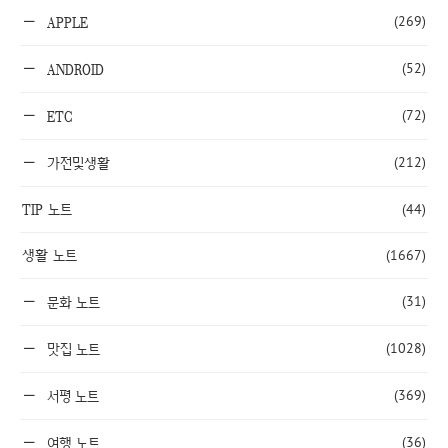
(269)
APPLE
(52)
ANDROID
(72)
ETC
(212)
가전및생활
TIP 노트
(44)
생활 노트
(1667)
(31)
문화 노트
(1028)
맛집 노트
(369)
서평 노트
(36)
여행 노트