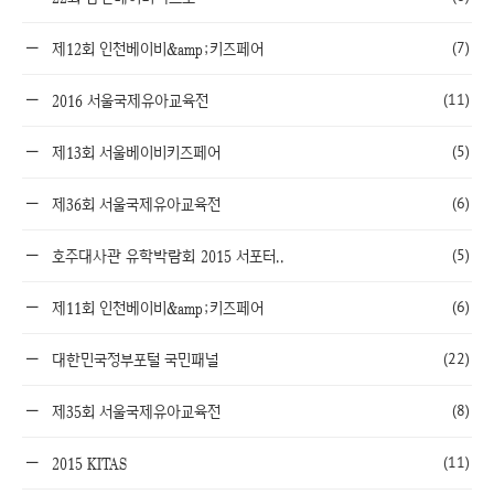
(7)
제12회 인천베이비&amp;키즈페어
(11)
2016 서울국제유아교육전
(5)
제13회 서울베이비키즈페어
(6)
제36회 서울국제유아교육전
(5)
호주대사관 유학박람회 2015 서포터..
(6)
제11회 인천베이비&amp;키즈페어
(22)
대한민국정부포털 국민패널
(8)
제35회 서울국제유아교육전
(11)
2015 KITAS