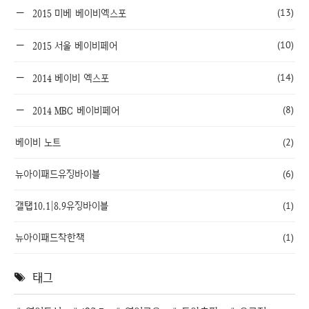
(13)
2015 미베 베이비엑스포
(10)
2015 서울 베이비페어
(14)
2014 베이비 엑스포
(8)
2014 MBC 베이비페어
베이비 노트
(2)
뉴아이패드유징바이블
(6)
갤탭10.1|8.9유징바이블
(1)
뉴아이패드착한책
(1)
태그