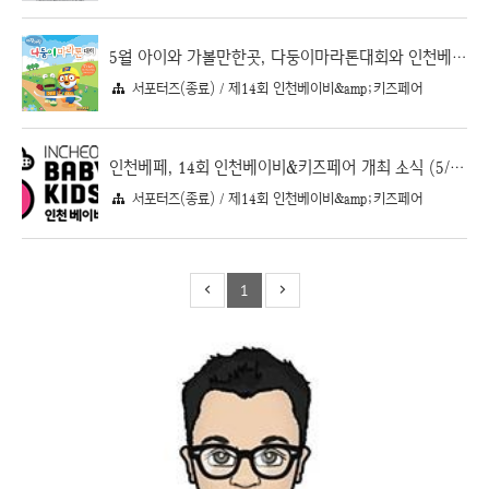
5월 아이와 가볼만한곳, 다둥이마라톤대회와 인천베이비키즈페어 인천베페
서포터즈(종료) / 제14회 인천베이비&amp;키즈페어
인천베페, 14회 인천베이비&키즈페어 개최 소식 (5/25~5/28)
서포터즈(종료) / 제14회 인천베이비&amp;키즈페어
1