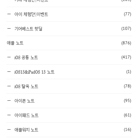
(77)
아이 체험단|이벤트
(107)
기어베스트 핫딜
애플 노트
(876)
(417)
iOS 공통 노트
(1)
iOS13&iPadOS 13 노트
(78)
iOS 탈옥 노트
(95)
아이폰 노트
(61)
아이패드 노트
(16)
애플워치 노트