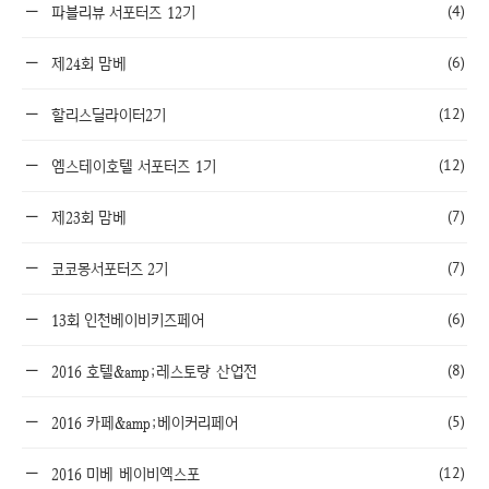
(4)
파블리뷰 서포터즈 12기
(6)
제24회 맘베
(12)
할리스딜라이터2기
(12)
엠스테이호텔 서포터즈 1기
(7)
제23회 맘베
(7)
코코몽서포터즈 2기
(6)
13회 인천베이비키즈페어
(8)
2016 호텔&amp;레스토랑 산업전
(5)
2016 카페&amp;베이커리페어
(12)
2016 미베 베이비엑스포