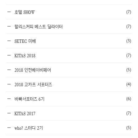
(7)
호텔 SHOW
(7)
할리스커피 베스트 딜라이터
(3)
SETEC 미베
(7)
KITAS 2018
(5)
2018 인천베이비페어
(4)
2018 고카프 서포터즈
(6)
바빠서포터즈 6기
(7)
KITAS 2017
(5)
who? 스터디 2기