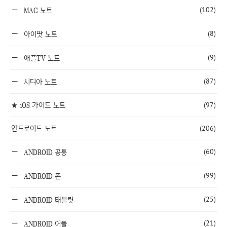
(102)
MAC 노트
(8)
아이팟 노트
(9)
애플TV 노트
(87)
시디아 노트
★ iOS 가이드 노트
(97)
안드로이드 노트
(206)
(60)
ANDROID 공통
(99)
ANDROID 폰
(25)
ANDROID 태블릿
(21)
ANDROID 어플