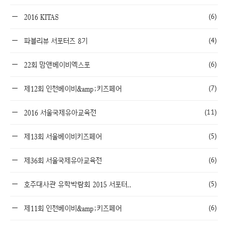
(6)
2016 KITAS
(4)
파블리뷰 서포터즈 8기
(6)
22회 맘앤베이비엑스포
(7)
제12회 인천베이비&amp;키즈페어
(11)
2016 서울국제유아교육전
(5)
제13회 서울베이비키즈페어
(6)
제36회 서울국제유아교육전
(5)
호주대사관 유학박람회 2015 서포터..
(6)
제11회 인천베이비&amp;키즈페어