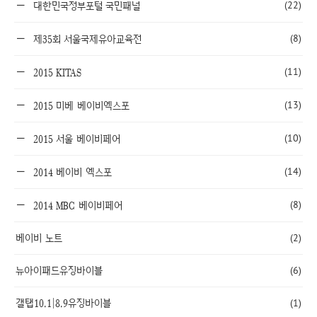
(22)
대한민국정부포털 국민패널
(8)
제35회 서울국제유아교육전
(11)
2015 KITAS
(13)
2015 미베 베이비엑스포
(10)
2015 서울 베이비페어
(14)
2014 베이비 엑스포
(8)
2014 MBC 베이비페어
베이비 노트
(2)
뉴아이패드유징바이블
(6)
갤탭10.1|8.9유징바이블
(1)