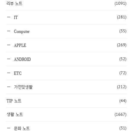
리뷰 노트
(1091)
(281)
IT
(35)
Computer
(269)
APPLE
(52)
ANDROID
(72)
ETC
(212)
가전및생활
TIP 노트
(44)
생활 노트
(1667)
(31)
문화 노트