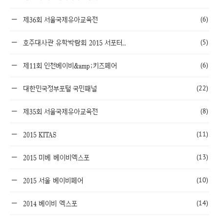
(6)
제36회 서울국제유아교육전
(5)
호주대사관 유학박람회 2015 서포터..
(6)
제11회 인천베이비&amp;키즈페어
(22)
대한민국정부포털 국민패널
(8)
제35회 서울국제유아교육전
(11)
2015 KITAS
(13)
2015 미베 베이비엑스포
(10)
2015 서울 베이비페어
(14)
2014 베이비 엑스포