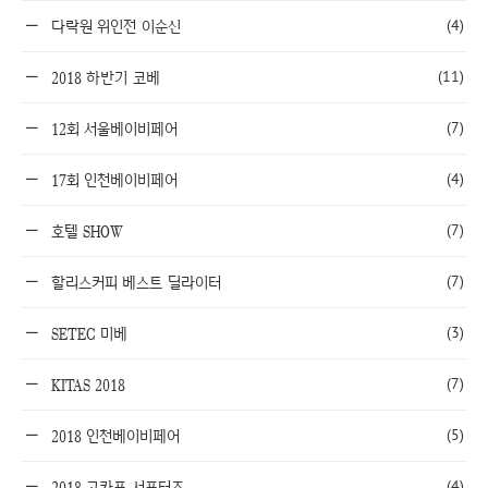
(4)
다락원 위인전 이순신
(11)
2018 하반기 코베
(7)
12회 서울베이비페어
(4)
17회 인천베이비페어
(7)
호텔 SHOW
(7)
할리스커피 베스트 딜라이터
(3)
SETEC 미베
(7)
KITAS 2018
(5)
2018 인천베이비페어
(4)
2018 고카프 서포터즈