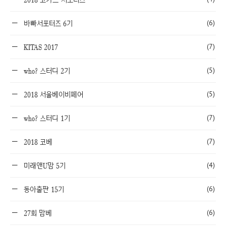
(6)
바빠서포터즈 6기
(7)
KITAS 2017
(5)
who? 스터디 2기
(5)
2018 서울베이비페어
(7)
who? 스터디 1기
(7)
2018 코베
(4)
미래앤U맘 5기
(6)
동아출판 15기
(6)
27회 맘베