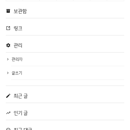
보관함
링크
관리
관리자
글쓰기
최근 글
인기 글