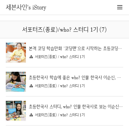
세븐사인's iStory
서포터즈(종료)/who? 스터디 1기 (7)
본격 코딩 학습만화 '코딩맨'으로 시작하는 초등코딩교육 스크래치
서포터즈(종료) / who? 스터디 1기
초등한국사 학습에 좋은 who? 인물 한국사 이순신, 퀴즈로 초등한국사 복습하기
서포터즈(종료) / who? 스터디 1기
초등한국사 스터디, who? 인물 한국사로 보는 이순신 장군 이야기
서포터즈(종료) / who? 스터디 1기