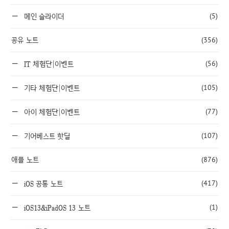
(5)
메인 슬라이더
공유 노트
(356)
(56)
IT 체험단|이벤트
(105)
기타 체험단|이벤트
(77)
아이 체험단|이벤트
(107)
기어베스트 핫딜
애플 노트
(876)
(417)
iOS 공통 노트
(1)
iOS13&iPadOS 13 노트