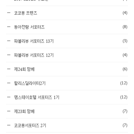
(4)
코코몽 프렌즈
(8)
동아전람 서포터즈
(3)
파블리뷰 서포터즈 13기
(4)
파블리뷰 서포터즈 12기
(6)
제24회 맘베
(12)
할리스딜라이터2기
(12)
엠스테이호텔 서포터즈 1기
(7)
제23회 맘베
(7)
코코몽서포터즈 2기