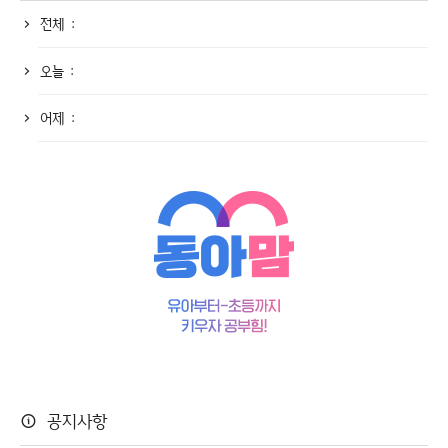
전체 :
오늘 :
어제 :
공지사항