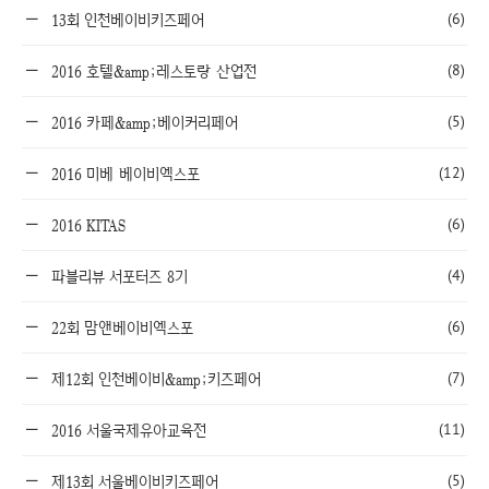
(6)
13회 인천베이비키즈페어
(8)
2016 호텔&amp;레스토랑 산업전
(5)
2016 카페&amp;베이커리페어
(12)
2016 미베 베이비엑스포
(6)
2016 KITAS
(4)
파블리뷰 서포터즈 8기
(6)
22회 맘앤베이비엑스포
(7)
제12회 인천베이비&amp;키즈페어
(11)
2016 서울국제유아교육전
(5)
제13회 서울베이비키즈페어