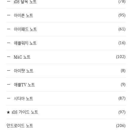
(78)
iOS 탈옥 노트
(95)
아이폰 노트
(61)
아이패드 노트
(16)
애플워치 노트
(102)
MAC 노트
(8)
아이팟 노트
(9)
애플TV 노트
(87)
시디아 노트
★ iOS 가이드 노트
(97)
안드로이드 노트
(206)