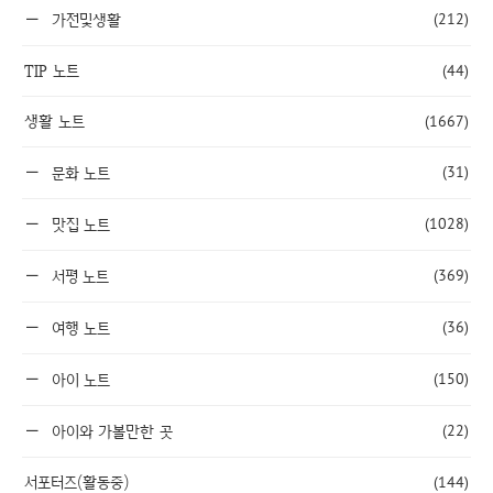
(212)
가전및생활
TIP 노트
(44)
생활 노트
(1667)
(31)
문화 노트
(1028)
맛집 노트
(369)
서평 노트
(36)
여행 노트
(150)
아이 노트
(22)
아이와 가볼만한 곳
서포터즈(활동중)
(144)