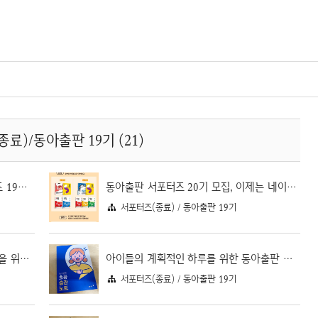
료)/동아출판 19기 (21)
특별히 더 유익했던 동아출판 서포터즈 19기 활동후기
동아출판 서포터즈 20기 모집, 이제는 네이버 동아맘카페에서~
서포터즈(종료) / 동아출판 19기
초등연산문제집 추천, 연산 실력 향상을 위한 초능력 수학 연산
아이들의 계획적인 하루를 위한 동아출판 초등 습관 노트
서포터즈(종료) / 동아출판 19기