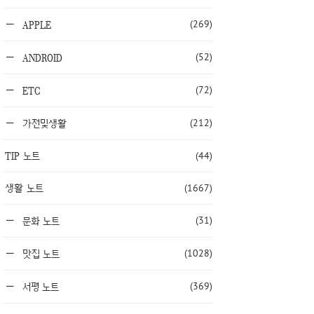
(269)
APPLE
(52)
ANDROID
(72)
ETC
(212)
가전및생활
TIP 노트
(44)
생활 노트
(1667)
(31)
문화 노트
(1028)
맛집 노트
(369)
서평 노트