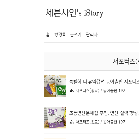
세븐사인's iStory
홈
방명록
글쓰기
관리자
서포터즈(종
서포터즈(종료) / 동아출판 19기
서포터즈(종료) / 동아출판 19기