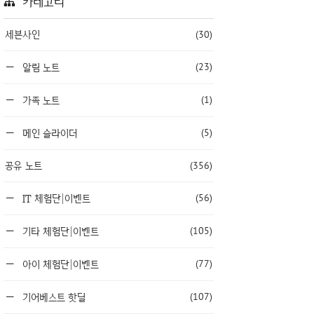
카테고리
세븐사인
(30)
(23)
알림 노트
(1)
가족 노트
(5)
메인 슬라이더
공유 노트
(356)
(56)
IT 체험단|이벤트
(105)
기타 체험단|이벤트
(77)
아이 체험단|이벤트
(107)
기어베스트 핫딜