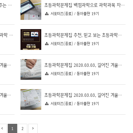
온라인 개학 필수템 동아전과가 알려주는 학년별 준비사항
초등과학문제집 백점과학으로 과학과목 자신있게 시작하기
서포터즈(종료) / 동아출판 19기
새학년 초등과학문제집 추천, 새로운 과학 과목을 위한 백점 과학
초등과학문제집 추천, 믿고 보는 초등과학개념서 하이탑 출간
서포터즈(종료) / 동아출판 19기
초등과학문제집 2020.03.03, 길어진 겨울방학 과학공부 학습일지 7일차
초등과학문제집 2020.03.03, 길어진 겨울방학 과학공부 학습일지 6일차
서포터즈(종료) / 동아출판 19기
초등과학문제집 2020.03.03, 길어진 겨울방학 과학공부 학습일지 5일차
초등과학문제집 2020.03.03, 길어진 겨울방학 과학공부 학습일지 4일차
서포터즈(종료) / 동아출판 19기
1
2