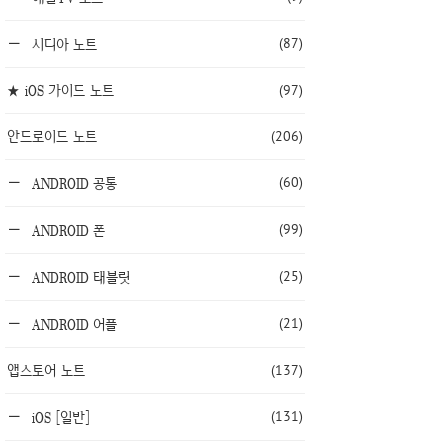
(87)
시디아 노트
★ iOS 가이드 노트
(97)
안드로이드 노트
(206)
(60)
ANDROID 공통
(99)
ANDROID 폰
(25)
ANDROID 태블릿
(21)
ANDROID 어플
앱스토어 노트
(137)
(131)
iOS [일반]