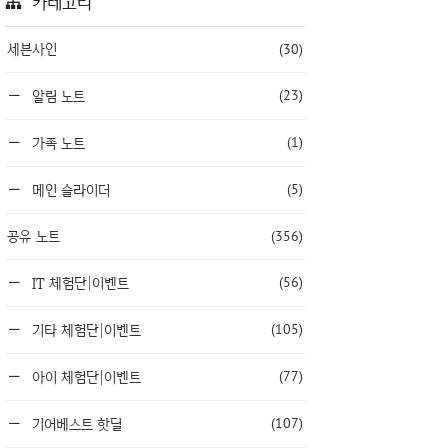
카테고리
세븐사인
(30)
(23)
알림 노트
(1)
가족 노트
(5)
메인 슬라이더
공유 노트
(356)
(56)
IT 체험단|이벤트
(105)
기타 체험단|이벤트
(77)
아이 체험단|이벤트
(107)
기어베스트 핫딜