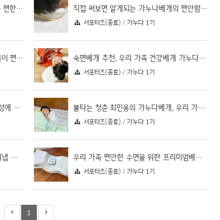
우리 아이를 위한 성장기베개 추천, 목 편한 가누다베개
직접 써보면 알게되는 가누나베개의 편안함, 우리 아이 숙면베개 가누다베개
서포터즈(종료) / 가누다 1기
전문가가 만든 경추베개, 우리 가족 목이 편해진 건강베개 '가누다베개'
숙면베개 추천, 우리 가족 건강베개 가누다베개
서포터즈(종료) / 가누다 1기
어린이 성장기베개 추천, 수면습관 형성에 좋은 가누다 키즈 베개
불타는 청춘 최민용의 가누다베개, 우리 가족 숙면베개 가누다
서포터즈(종료) / 가누다 1기
가족 목 건강 관리를 위한 가누다 머리냅 사용기
우리 가족 편안한 수면을 위한 프리미엄베개 추천, 가누다 블루라벨 피아노 닥섬유 로하쿨
서포터즈(종료) / 가누다 1기
1