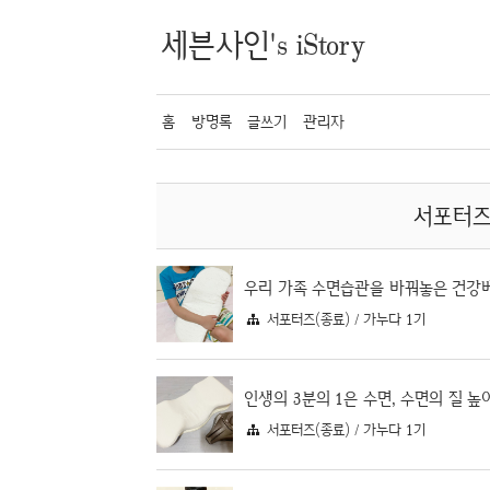
세븐사인's iStory
홈
방명록
글쓰기
관리자
서포터즈(
서포터즈(종료) / 가누다 1기
서포터즈(종료) / 가누다 1기