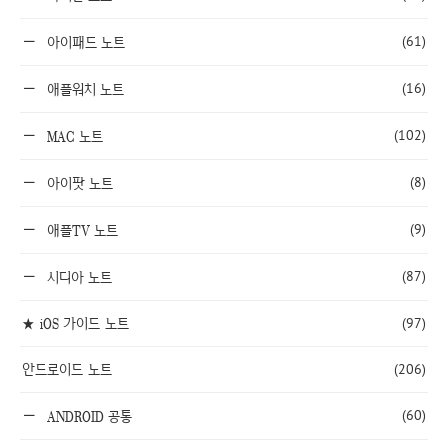
(61)
아이패드 노트
(16)
애플워치 노트
(102)
MAC 노트
(8)
아이팟 노트
(9)
애플TV 노트
(87)
시디아 노트
★ iOS 가이드 노트
(97)
안드로이드 노트
(206)
(60)
ANDROID 공통