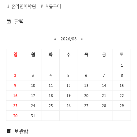
온라인어학원
초등국어
달력
«
2026/08
»
일
월
화
수
목
금
토
1
2
3
4
5
6
7
8
9
10
11
12
13
14
15
16
17
18
19
20
21
22
23
24
25
26
27
28
29
30
31
보관함