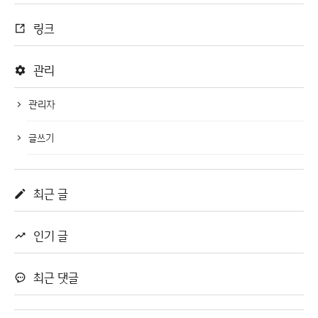
링크
관리
관리자
글쓰기
최근 글
인기 글
최근 댓글