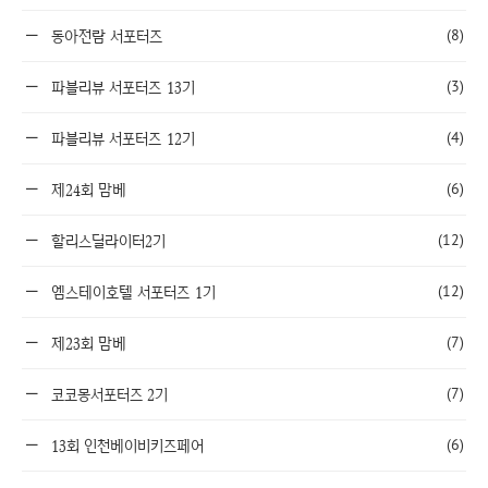
(8)
동아전람 서포터즈
(3)
파블리뷰 서포터즈 13기
(4)
파블리뷰 서포터즈 12기
(6)
제24회 맘베
(12)
할리스딜라이터2기
(12)
엠스테이호텔 서포터즈 1기
(7)
제23회 맘베
(7)
코코몽서포터즈 2기
(6)
13회 인천베이비키즈페어