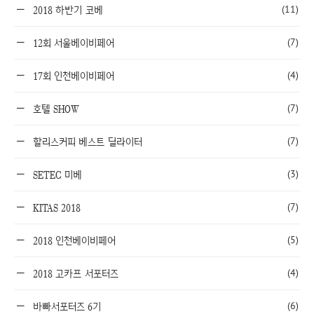
(11)
2018 하반기 코베
(7)
12회 서울베이비페어
(4)
17회 인천베이비페어
(7)
호텔 SHOW
(7)
할리스커피 베스트 딜라이터
(3)
SETEC 미베
(7)
KITAS 2018
(5)
2018 인천베이비페어
(4)
2018 고카프 서포터즈
(6)
바빠서포터즈 6기