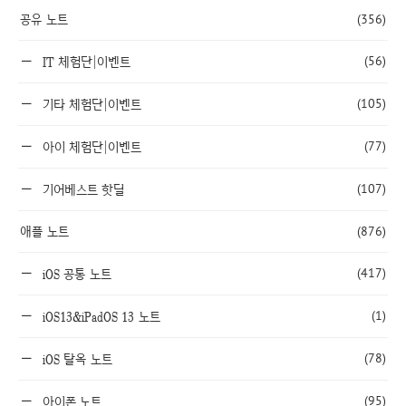
공유 노트
(356)
(56)
IT 체험단|이벤트
(105)
기타 체험단|이벤트
(77)
아이 체험단|이벤트
(107)
기어베스트 핫딜
애플 노트
(876)
(417)
iOS 공통 노트
(1)
iOS13&iPadOS 13 노트
(78)
iOS 탈옥 노트
(95)
아이폰 노트