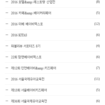
(8)
2016 호텔&amp;레스토랑 산업전
(5)
2016 카페&amp;베이커리페어
(12)
2016 미베 베이비엑스포
(6)
2016 KITAS
(4)
파블리뷰 서포터즈 8기
(6)
22회 맘앤베이비엑스포
(7)
제12회 인천베이비&amp;키즈페어
(11)
2016 서울국제유아교육전
(5)
제13회 서울베이비키즈페어
(6)
제36회 서울국제유아교육전