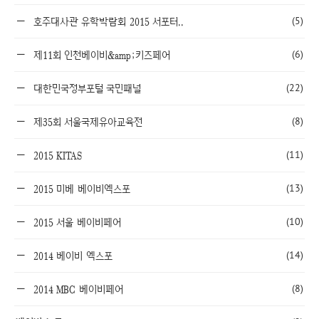
(5)
호주대사관 유학박람회 2015 서포터..
(6)
제11회 인천베이비&amp;키즈페어
(22)
대한민국정부포털 국민패널
(8)
제35회 서울국제유아교육전
(11)
2015 KITAS
(13)
2015 미베 베이비엑스포
(10)
2015 서울 베이비페어
(14)
2014 베이비 엑스포
(8)
2014 MBC 베이비페어