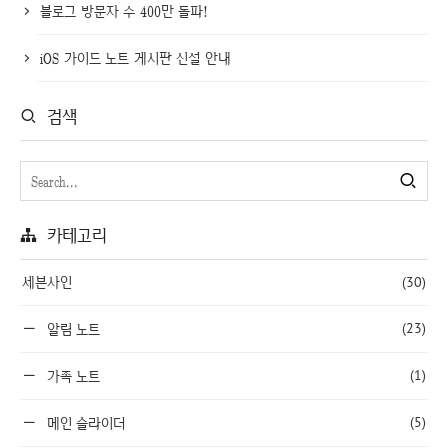
블로그 방문자 수 400만 돌파!
iOS 가이드 노트 게시판 신설 안내
검색
카테고리
세븐사인
(30)
(23)
알림 노트
(1)
가족 노트
(5)
메인 슬라이더