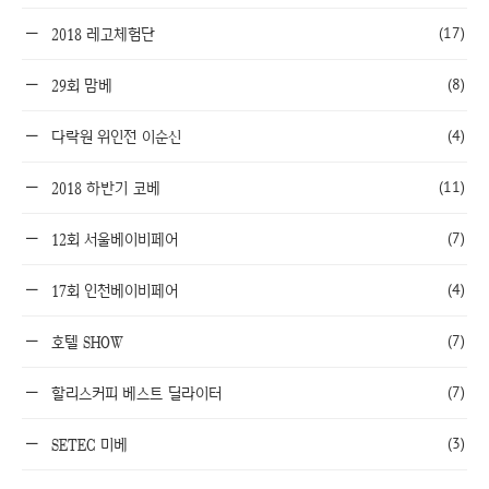
(17)
2018 레고체험단
(8)
29회 맘베
(4)
다락원 위인전 이순신
(11)
2018 하반기 코베
(7)
12회 서울베이비페어
(4)
17회 인천베이비페어
(7)
호텔 SHOW
(7)
할리스커피 베스트 딜라이터
(3)
SETEC 미베