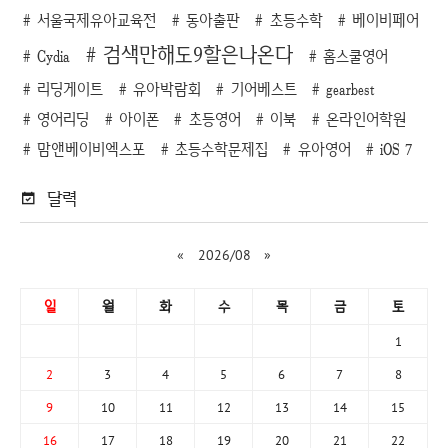
서울국제유아교육전
동아출판
초등수학
베이비페어
검색만해도9할은나온다
Cydia
홈스쿨영어
리딩게이트
유아박람회
기어베스트
gearbest
영어리딩
아이폰
초등영어
이북
온라인어학원
맘앤베이비엑스포
초등수학문제집
유아영어
iOS 7
달력
«
2026/08
»
일
월
화
수
목
금
토
1
2
3
4
5
6
7
8
9
10
11
12
13
14
15
16
17
18
19
20
21
22