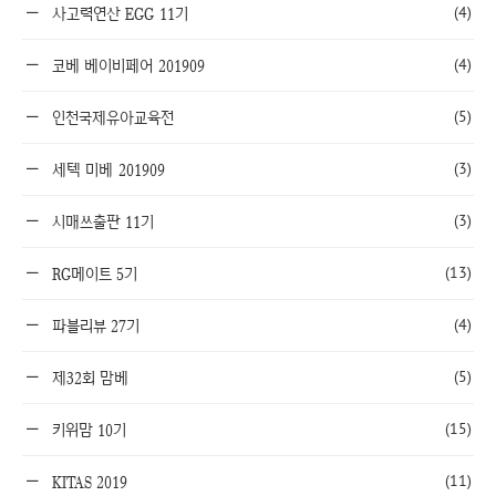
(4)
사고력연산 EGG 11기
(4)
코베 베이비페어 201909
(5)
인천국제유아교육전
(3)
세텍 미베 201909
(3)
시매쓰출판 11기
(13)
RG메이트 5기
(4)
파블리뷰 27기
(5)
제32회 맘베
(15)
키위맘 10기
(11)
KITAS 2019