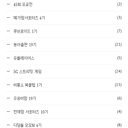
(2)
45회 유교전
(3)
메가맘서포터즈 4기
(7)
큐브로이드 1기
(21)
동아출판 19기
(5)
유플레이어스
(24)
5G 스트리밍 게임
(15)
비룡소 북클럽 1기
(6)
우공비맘 19기
(4)
천재맘 서포터즈 10기
(8)
디딤돌 모모M 4기