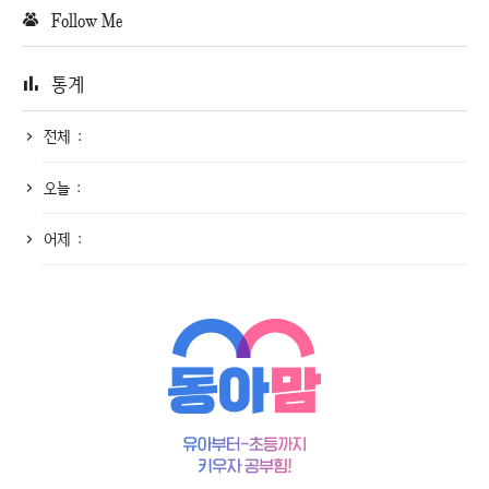
Follow Me
통계
전체 :
오늘 :
어제 :