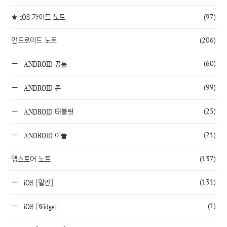
★ iOS 가이드 노트
(97)
안드로이드 노트
(206)
(60)
ANDROID 공통
(99)
ANDROID 폰
(25)
ANDROID 태블릿
(21)
ANDROID 어플
앱스토어 노트
(137)
(131)
iOS [일반]
(1)
iOS [Widget]