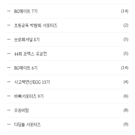
(14)
RG메이트 7기
(2)
초등교육 박람회 서포터즈
(5)
브로페셔널 8기
(5)
44회 코엑스 유교전
(14)
RG메이트 6기
(4)
사고력연산EGG 13기
(6)
바빠서포터즈 9기
(8)
우공비맘
(9)
디딤돌 서포터즈