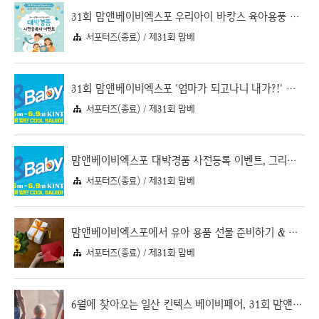
31회 맘앤베이비엑스포 우리아이 바캉스 육아용풍 PICK 이벤트와 이치비야 할인 이벤트
서포터즈(종료) / 제31회 맘베
31회 맘앤베이비엑스포 '엄마가 되고나니 내가?!' 이벤트와 베베시아 브랜드 이벤트 소식
서포터즈(종료) / 제31회 맘베
맘앤베이비엑스포 대박경품 사전등록 이벤트, 그리고 프라젠트라 이벤트 소식
서포터즈(종료) / 제31회 맘베
맘앤베이비엑스포에서 유아 용품 선물 준비하기 & 맘베 SNS 팔로우하고 소식받기
서포터즈(종료) / 제31회 맘베
6월에 찾아오는 일산 킨텍스 베이비페어, 31회 맘앤베이비엑스포 개최 소식