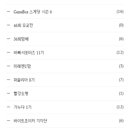
(16)
GameBox 스게당 시즌 6
(0)
46회 유교전
(6)
36회맘베
(12)
바빠서포터즈 11기
(3)
미래엔U맘
(7)
퍼즐리아 8기
(1)
빨강도형
(12)
가누다 1기
(6)
바이트초이카 기자단