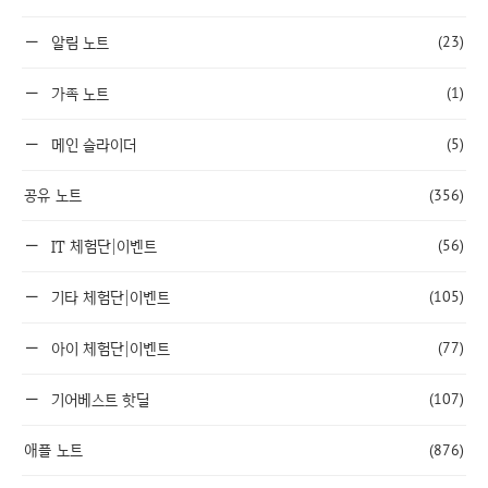
(23)
알림 노트
(1)
가족 노트
(5)
메인 슬라이더
공유 노트
(356)
(56)
IT 체험단|이벤트
(105)
기타 체험단|이벤트
(77)
아이 체험단|이벤트
(107)
기어베스트 핫딜
애플 노트
(876)