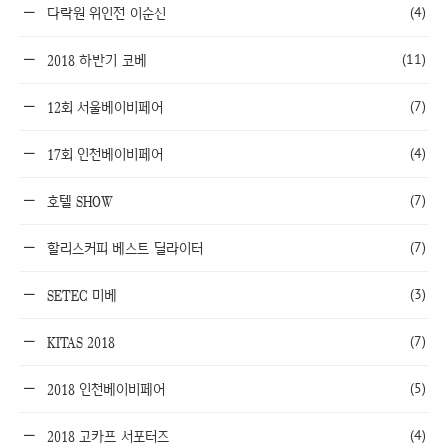
(4)
다락원 위인전 이순신
(11)
2018 하반기 코베
(7)
12회 서울베이비페어
(4)
17회 인천베이비페어
(7)
호텔 SHOW
(7)
할리스커피 베스트 딜라이터
(3)
SETEC 미베
(7)
KITAS 2018
(5)
2018 인천베이비페어
(4)
2018 고카프 서포터즈