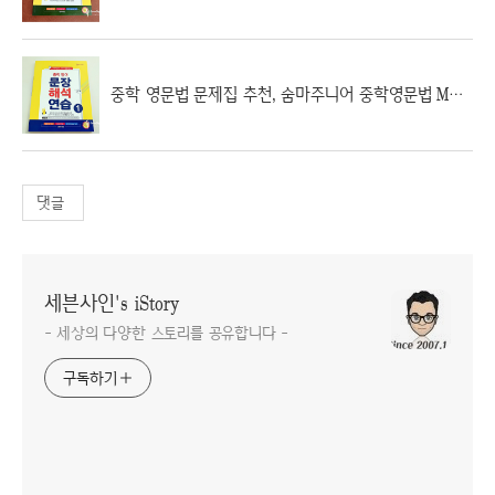
중학 영문법 문제집 추천, 숨마주니어 중학영문법 MANUAL 119 ③
댓글
세븐사인's iStory
- 세상의 다양한 스토리를 공유합니다 -
구독하기