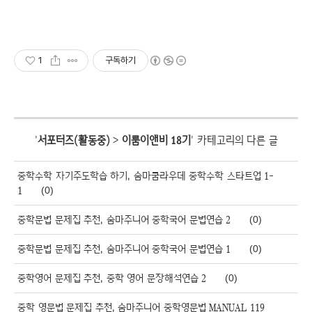
1
구독하기
'
서포터즈(활동중)
>
이룸이앤비 18기
' 카테고리의 다른 글
중학수학 자기주도학습 하기, 숨마쿰라우데 중학수학 스타트업 1-
1
(0)
중학문법 문제집 추천, 숨마주니어 중학국어 문법연습 2
(0)
중학문법 문제집 추천, 숨마주니어 중학국어 문법연습 1
(0)
중학영어 문제집 추천, 중학 영어 문장해석연습 2
(0)
중학 영문법 문제집 추천, 숨마주니어 중학영문법 MANUAL 119