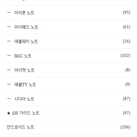
(95)
아이폰 노트
(61)
아이패드 노트
(16)
애플워치 노트
(102)
MAC 노트
(8)
아이팟 노트
(9)
애플TV 노트
(87)
시디아 노트
★ iOS 가이드 노트
(97)
안드로이드 노트
(206)