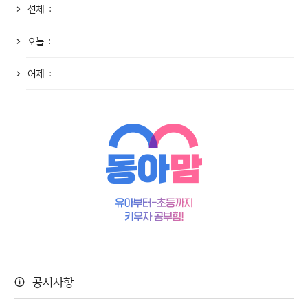
전체 :
오늘 :
어제 :
공지사항