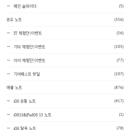
(5)
메인 슬라이더
공유 노트
(356)
(56)
IT 체험단|이벤트
(105)
기타 체험단|이벤트
(77)
아이 체험단|이벤트
(107)
기어베스트 핫딜
애플 노트
(876)
(417)
iOS 공통 노트
(1)
iOS13&iPadOS 13 노트
(78)
iOS 탈옥 노트