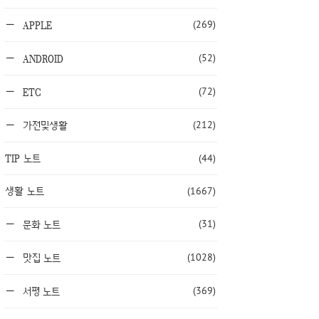
(269)
APPLE
(52)
ANDROID
(72)
ETC
(212)
가전및생활
TIP 노트
(44)
생활 노트
(1667)
(31)
문화 노트
(1028)
맛집 노트
(369)
서평 노트