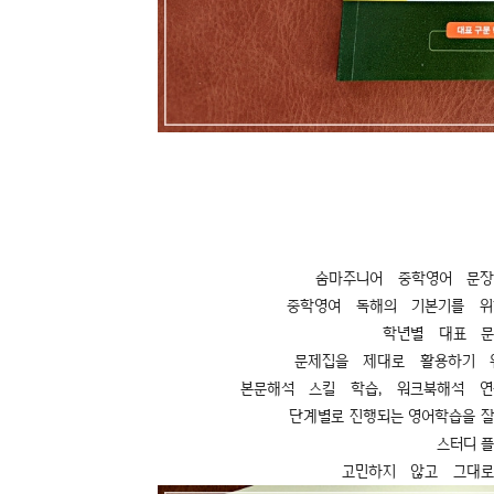
숨마주니어 중학영어 문장
중학영여 독해의 기본기를 위
학년별 대표 문
문제집을 제대로 활용하기 
본문해석 스킬 학습, 워크북해석 연
단계별로 진행되는 영어학습을 잘
스터디 
고민하지 않고 그대로