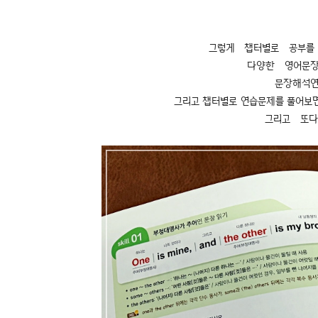
그렇게 챕터별로 공부를
다양한 영어문
문장해석연
그리고 챕터별로 연습문제를 풀어보
그리고 또다