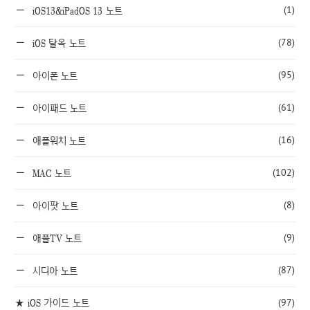
(1)
iOS13&iPadOS 13 노트
(78)
iOS 탈옥 노트
(95)
아이폰 노트
(61)
아이패드 노트
(16)
애플워치 노트
(102)
MAC 노트
(8)
아이팟 노트
(9)
애플TV 노트
(87)
시디아 노트
★ iOS 가이드 노트
(97)