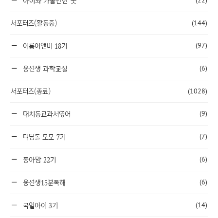
(22)
아이와 가볼만한 곳
서포터즈(활동중)
(144)
(97)
이룸이앤비 18기
(6)
용선생 과학교실
서포터즈(종료)
(1028)
(9)
대치동교과서영어
(7)
디딤돌 모모 7기
(6)
동아맘 22기
(6)
용선생15분독해
(14)
국일아이 3기