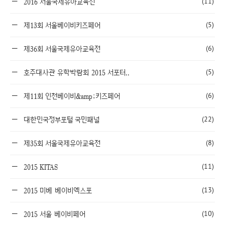
(11)
2016 서울국제유아교육전
(5)
제13회 서울베이비키즈페어
(6)
제36회 서울국제유아교육전
(5)
호주대사관 유학박람회 2015 서포터..
(6)
제11회 인천베이비&amp;키즈페어
(22)
대한민국정부포털 국민패널
(8)
제35회 서울국제유아교육전
(11)
2015 KITAS
(13)
2015 미베 베이비엑스포
(10)
2015 서울 베이비페어