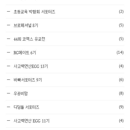
(2)
초등교육 박람회 서포터즈
(5)
브로페셔널 8기
(5)
44회 코엑스 유교전
(14)
RG메이트 6기
(4)
사고력연산EGG 13기
(6)
바빠서포터즈 9기
(8)
우공비맘
(9)
디딤돌 서포터즈
(4)
사고력연산 EGG 11기