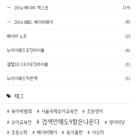
(14)
2014 베이비 엑스포
(8)
2014 MBC 베이비페어
베이비 노트
(2)
뉴아이패드유징바이블
(6)
갤탭10.1|8.9유징바이블
(1)
뉴아이패드착한책
(1)
태그
육아박람회
서울국제유아교육전
초등영어
검색만해도9할은나온다
유아교육전
영어리딩
초등수학
베이비페어
동아출판
샤오미