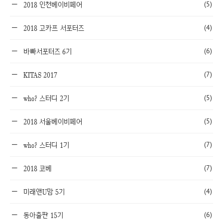
(5)
2018 인천베이비페어
(4)
2018 고카프 서포터즈
(6)
바빠서포터즈 6기
(7)
KITAS 2017
(5)
who? 스터디 2기
(5)
2018 서울베이비페어
(7)
who? 스터디 1기
(7)
2018 코베
(4)
미래앤U맘 5기
(6)
동아출판 15기