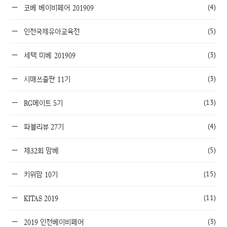
(4)
코베 베이비페어 201909
(5)
인천국제유아교육전
(3)
세텍 미베 201909
(3)
시매쓰출판 11기
(13)
RG메이트 5기
(4)
파블리뷰 27기
(5)
제32회 맘베
(15)
키위맘 10기
(11)
KITAS 2019
(3)
2019 인천베이비페어