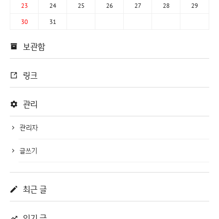
23
24
25
26
27
28
29
30
31
보관함
링크
관리
관리자
글쓰기
최근 글
인기 글