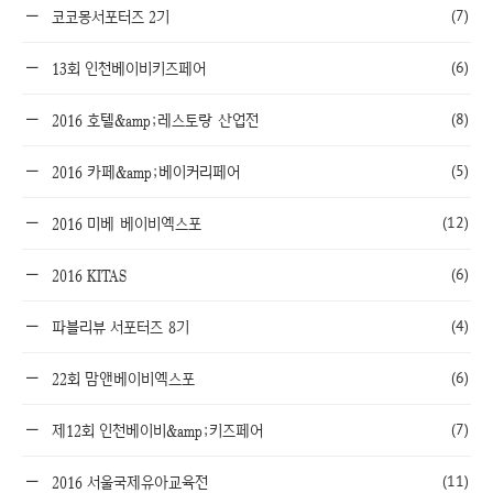
(7)
코코몽서포터즈 2기
(6)
13회 인천베이비키즈페어
(8)
2016 호텔&amp;레스토랑 산업전
(5)
2016 카페&amp;베이커리페어
(12)
2016 미베 베이비엑스포
(6)
2016 KITAS
(4)
파블리뷰 서포터즈 8기
(6)
22회 맘앤베이비엑스포
(7)
제12회 인천베이비&amp;키즈페어
(11)
2016 서울국제유아교육전