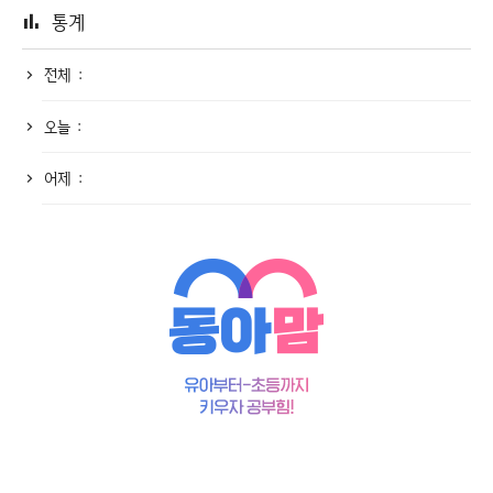
통계
전체 :
오늘 :
어제 :