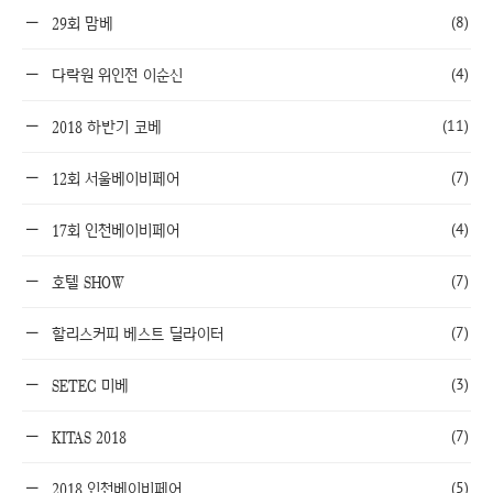
(8)
29회 맘베
(4)
다락원 위인전 이순신
(11)
2018 하반기 코베
(7)
12회 서울베이비페어
(4)
17회 인천베이비페어
(7)
호텔 SHOW
(7)
할리스커피 베스트 딜라이터
(3)
SETEC 미베
(7)
KITAS 2018
(5)
2018 인천베이비페어