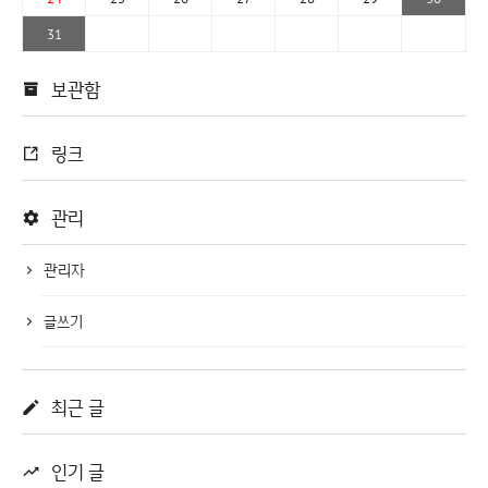
31
보관함
링크
관리
관리자
글쓰기
최근 글
인기 글