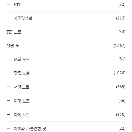
(72)
ETC
(212)
가전및생활
TIP 노트
(44)
생활 노트
(1667)
(31)
문화 노트
(1028)
맛집 노트
(369)
서평 노트
(36)
여행 노트
(150)
아이 노트
(22)
아이와 가볼만한 곳