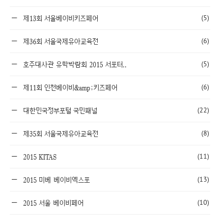
(5)
제13회 서울베이비키즈페어
(6)
제36회 서울국제유아교육전
(5)
호주대사관 유학박람회 2015 서포터..
(6)
제11회 인천베이비&amp;키즈페어
(22)
대한민국정부포털 국민패널
(8)
제35회 서울국제유아교육전
(11)
2015 KITAS
(13)
2015 미베 베이비엑스포
(10)
2015 서울 베이비페어