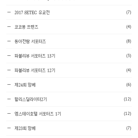
(7)
2017 SETEC 유교전
(4)
코코몽 프렌즈
(8)
동아전람 서포터즈
(3)
파블리뷰 서포터즈 13기
(4)
파블리뷰 서포터즈 12기
(6)
제24회 맘베
(12)
할리스딜라이터2기
(12)
엠스테이호텔 서포터즈 1기
(7)
제23회 맘베