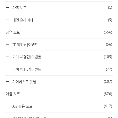
(1)
가족 노트
(5)
메인 슬라이더
공유 노트
(356)
(56)
IT 체험단|이벤트
(105)
기타 체험단|이벤트
(77)
아이 체험단|이벤트
(107)
기어베스트 핫딜
애플 노트
(876)
(417)
iOS 공통 노트