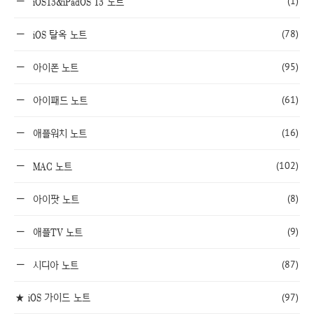
(1)
iOS13&iPadOS 13 노트
(78)
iOS 탈옥 노트
(95)
아이폰 노트
(61)
아이패드 노트
(16)
애플워치 노트
(102)
MAC 노트
(8)
아이팟 노트
(9)
애플TV 노트
(87)
시디아 노트
★ iOS 가이드 노트
(97)