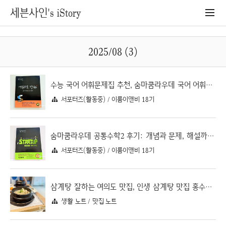
세븐사인's iStory
2025/08 (3)
수능 국어 어휘문제집 추천, 숨마쿰라우데 국어 어휘력 강화
서포터즈(활동중) / 이룸이앤비 18기
숨마쿰라우데 공통수학2 후기: 개념과 문제, 해설까지 한 권으로 끝내기
서포터즈(활동중) / 이룸이앤비 18기
삼계탕 잘하는 여의도 맛집, 인생 삼계탕 맛집 홍수계 여의도삼계탕
생활 노트 / 맛집 노트