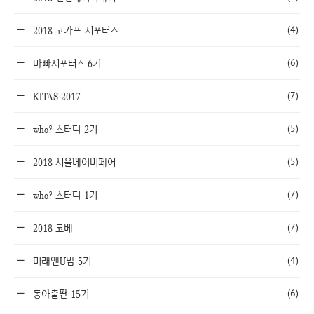
(4)
2018 고카프 서포터즈
(6)
바빠서포터즈 6기
(7)
KITAS 2017
(5)
who? 스터디 2기
(5)
2018 서울베이비페어
(7)
who? 스터디 1기
(7)
2018 코베
(4)
미래앤U맘 5기
(6)
동아출판 15기