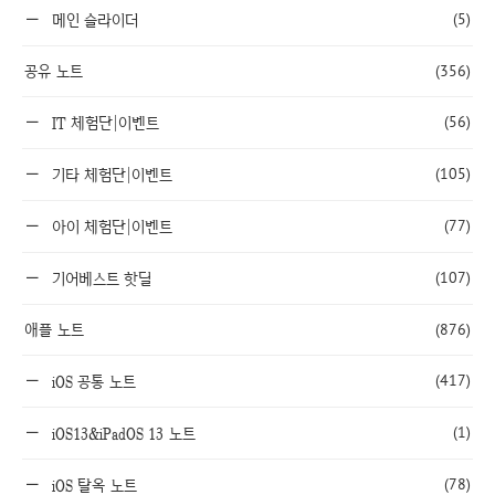
(5)
메인 슬라이더
공유 노트
(356)
(56)
IT 체험단|이벤트
(105)
기타 체험단|이벤트
(77)
아이 체험단|이벤트
(107)
기어베스트 핫딜
애플 노트
(876)
(417)
iOS 공통 노트
(1)
iOS13&iPadOS 13 노트
(78)
iOS 탈옥 노트