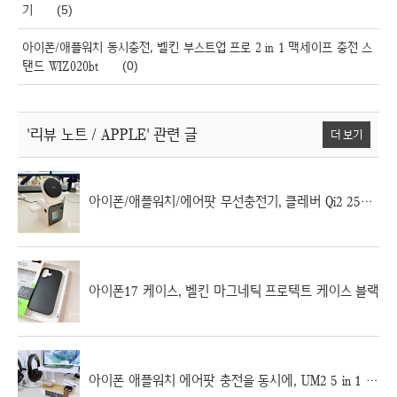
기
(5)
아이폰/애플워치 동시충전, 벨킨 부스트업 프로 2 in 1 맥세이프 충전 스
탠드 WIZ020bt
(0)
'리뷰 노트 / APPLE'
관련 글
더 보기
아이폰/애플워치/에어팟 무선충전기, 클레버 Qi2 25W 맥세이프 냉각쿨링 3in1 초고속 무선충전기
아이폰17 케이스, 벨킨 마그네틱 프로텍트 케이스 블랙
아이폰 애플워치 에어팟 충전을 동시에, UM2 5 in 1 올인원 무선 충전기