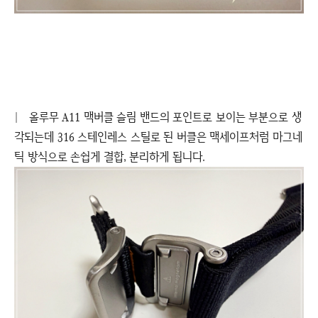
|
올루무 A11 맥버클 슬림 밴드의 포인트로 보이는 부분으로 생
각되는데 316 스테인레스 스틸로 된 버클은 맥세이프처럼 마그네
틱 방식으로 손쉽게 결합, 분리하게 됩니다.