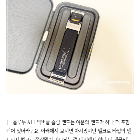
|
올루무 A11 맥버클 슬림 밴드는 여분의 밴드가 하나 더 포함
되어 있더라구요. 아래에서 보시면 아시곘지만 벨크로 타입의 밴
드라서 벨크로 접착면이 마모되는 걸 대비해서 하나 더 제공되는