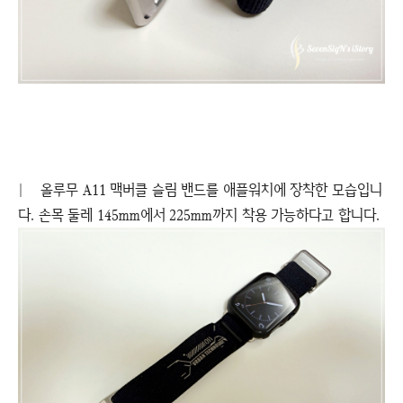
|
올루무 A11 맥버클 슬림 밴드를 애플워치에 장착한 모습입니
다. 손목 둘레 145mm에서 225mm까지 착용 가능하다고 합니다.