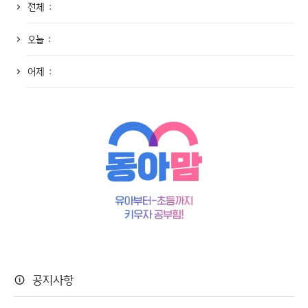
전체 :
오늘 :
어제 :
공지사항