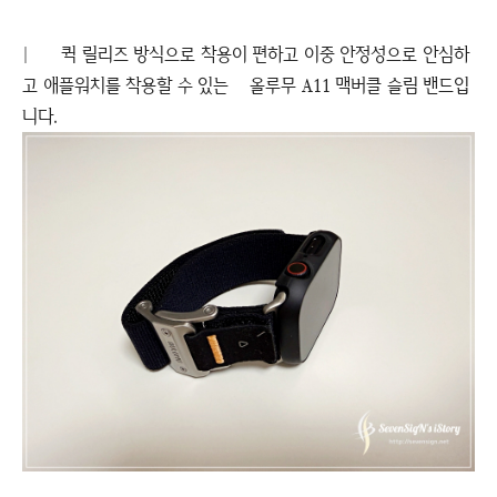
|
퀵 릴리즈 방식으로 착용이 편하고 이중 안정성으로 안심하
고 애플워치를 착용할 수 있는 올루무 A11 맥버클 슬림 밴드입
니다.