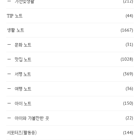
(212)
가전및생활
TIP 노트
(44)
생활 노트
(1667)
(31)
문화 노트
(1028)
맛집 노트
(369)
서평 노트
(36)
여행 노트
(150)
아이 노트
(22)
아이와 가볼만한 곳
서포터즈(활동중)
(144)