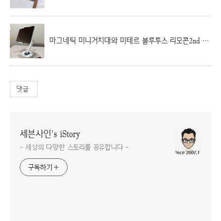
마그네틱 미니거치대와 미테르 블루투스 리모콘2nd OTT 이용 후기
댓글
세븐사인's iStory
- 세상의 다양한 스토리를 공유합니다 -
구독하기