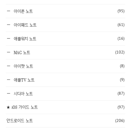
(95)
아이폰 노트
(61)
아이패드 노트
(16)
애플워치 노트
(102)
MAC 노트
(8)
아이팟 노트
(9)
애플TV 노트
(87)
시디아 노트
★ iOS 가이드 노트
(97)
안드로이드 노트
(206)