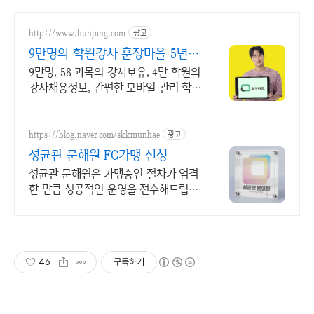
http://www.hunjang.com
광고
9만명의 학원강사 훈장마을 5년
연속 인지도 1위
9만명, 58 과목의 강사보유, 4만 학원의
강사채용정보, 간편한 모바일 관리 학원
성공과 강사 취업 성공을 위한 25년 전
문 학원강사 채용 서비스
https://blog.naver.com/skkmunhae
광고
성균관 문해원 FC가맹 신청
성균관 문해원은 가맹승인 절차가 엄격
한 만큼 성공적인 운영을 전수해드립니
다!
46
구독하기