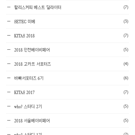
(7)
할리스커피 베스트 딜라이터
(3)
SETEC 미베
(7)
KITAS 2018
(5)
2018 인천베이비페어
(4)
2018 고카프 서포터즈
(6)
바빠서포터즈 6기
(7)
KITAS 2017
(5)
who? 스터디 2기
(5)
2018 서울베이비페어
(7)
who? 스터디 1기