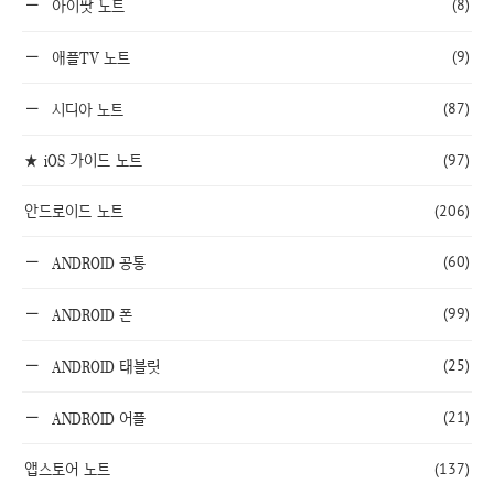
(8)
아이팟 노트
(9)
애플TV 노트
(87)
시디아 노트
★ iOS 가이드 노트
(97)
안드로이드 노트
(206)
(60)
ANDROID 공통
(99)
ANDROID 폰
(25)
ANDROID 태블릿
(21)
ANDROID 어플
앱스토어 노트
(137)