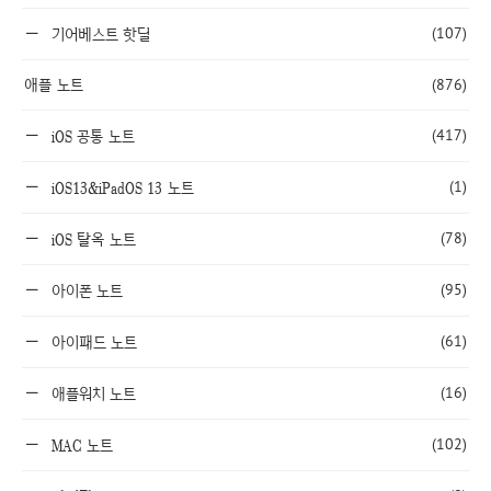
(107)
기어베스트 핫딜
애플 노트
(876)
(417)
iOS 공통 노트
(1)
iOS13&iPadOS 13 노트
(78)
iOS 탈옥 노트
(95)
아이폰 노트
(61)
아이패드 노트
(16)
애플워치 노트
(102)
MAC 노트