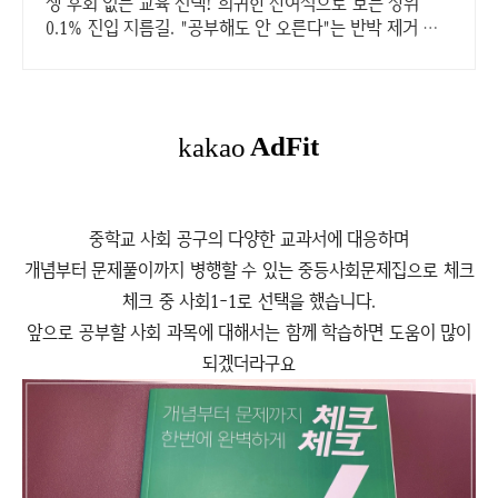
비법
생 후회 없는 교육 선택! 희귀한 잔여석으로 보는 상위
0.1% 진입 지름길. "공부해도 안 오른다"는 반박 제거 종
결! 비효율적인 학습을 가장 최적의 방식으로
중학교 사회 공구의 다양한 교과서에 대응하며
개념부터 문제풀이까지 병행할 수 있는 중등사회문제집으로 체크
체크 중 사회1-1로 선택을 했습니다.
앞으로 공부할 사회 과목에 대해서는 함께 학습하면 도움이 많이
되겠더라구요