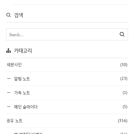
검색
카테고리
세븐사인
(30)
(23)
알림 노트
(1)
가족 노트
(5)
메인 슬라이더
공유 노트
(356)