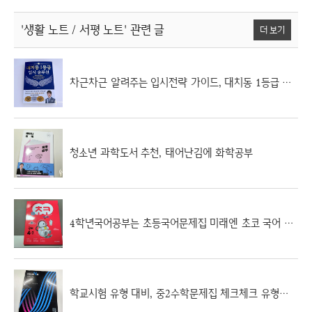
'생활 노트 / 서평 노트'
관련 글
더 보기
차근차근 알려주는 입시전략 가이드, 대치동 1등급 입시 솔루션
청소년 과학도서 추천, 태어난김에 화학공부
4학년국어공부는 초등국어문제집 미래엔 초코 국어 4-1으로
학교시험 유형 대비, 중2수학문제집 체크체크 유형체크N제 수학 중 2-1로 시작