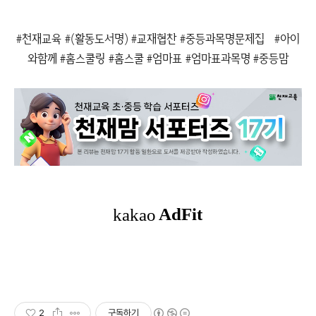
#천재교육 #(활동도서명) #교재협찬 #중등과목명문제집 #아이
와함께 #홈스쿨링 #홈스쿨 #엄마표 #엄마표과목명 #중등맘
2
구독하기