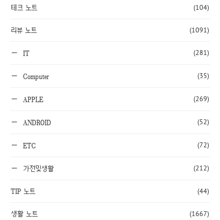
테크 노트
(104)
리뷰 노트
(1091)
(281)
IT
(35)
Computer
(269)
APPLE
(52)
ANDROID
(72)
ETC
(212)
가전및생활
TIP 노트
(44)
생활 노트
(1667)