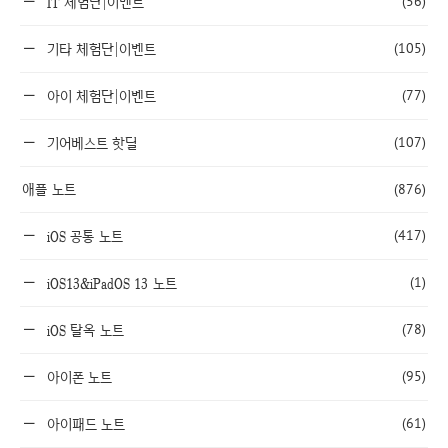
(56)
IT 체험단|이벤트
(105)
기타 체험단|이벤트
(77)
아이 체험단|이벤트
(107)
기어베스트 핫딜
애플 노트
(876)
(417)
iOS 공통 노트
(1)
iOS13&iPadOS 13 노트
(78)
iOS 탈옥 노트
(95)
아이폰 노트
(61)
아이패드 노트