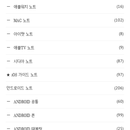
(16)
애플워치 노트
(102)
MAC 노트
(8)
아이팟 노트
(9)
애플TV 노트
(87)
시디아 노트
★ iOS 가이드 노트
(97)
안드로이드 노트
(206)
(60)
ANDROID 공통
(99)
ANDROID 폰
(25)
ANDROID 태블릿